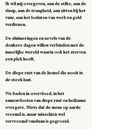
Ik wil mij overgeven, aan de stilte, aan de 
slaap, aan de traagheid, aan zitten bij het 
vuur, aan het loslaten van werk en geld 
verdienen.   
De sluimeringen en nevels van de 
donkere dagen willen verbinden met de 
innerlijke wereld waarin ook het sterven 
een plek heeft.  
De diepe rust van de hemel die nooit in 
de steek laat.    
We baden in overvloed, in het 
samenvloeien van diepe rust en heilzame 
overgave. Niets dat de mens op aarde 
vreemd is, maar misschien wel 
vervreemd vandaan is gegroeid.         