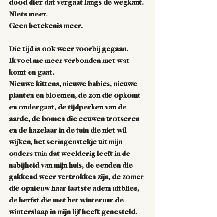
dood dier dat vergaat langs de wegkant. 
Niets meer.
Geen betekenis meer.  
Die tijd is ook weer voorbij gegaan. 
Ik voel me meer verbonden met wat 
komt en gaat. 
Nieuwe kittens, nieuwe babies, nieuwe 
planten en bloemen, de zon die opkomt 
en ondergaat, de tijdperken van de 
aarde, de bomen die eeuwen trotseren 
en de hazelaar in de tuin die niet wil 
wijken, het seringenstekje uit mijn 
ouders tuin dat weelderig leeft in de 
nabijheid van mijn huis, de eenden die 
gakkend weer vertrokken zijn, de zomer 
die opnieuw haar laatste adem uitblies, 
de herfst die met het winteruur de 
winterslaap in mijn lijf heeft genesteld. 