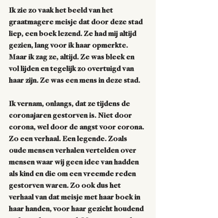
Ik zie zo vaak het beeld van het 
graatmagere meisje dat door deze stad 
liep, een boek lezend. Ze had mij altijd 
gezien, lang voor ik haar opmerkte. 
Maar ik zag ze, altijd. Ze was bleek en 
vol lijden en tegelijk zo overtuigd van 
haar zijn. Ze was een mens in deze stad.   
Ik vernam, onlangs, dat ze tijdens de 
coronajaren gestorven is. Niet door 
corona, wel door de angst voor corona. 
Zo een verhaal. Een legende. Zoals 
oude mensen verhalen vertelden over 
mensen waar wij geen idee van hadden 
als kind en die om een vreemde reden 
gestorven waren. Zo ook dus het 
verhaal van dat meisje met haar boek in 
haar handen, voor haar gezicht houdend 