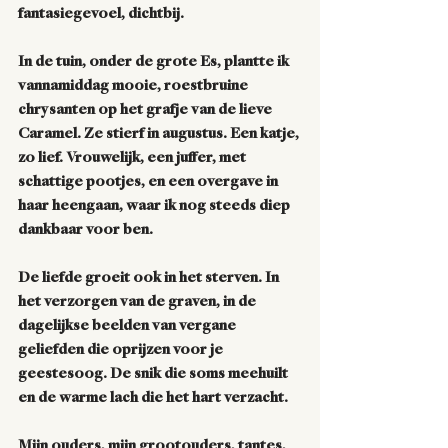
fantasiegevoel, dichtbij.  
In de tuin, onder de grote Es, plantte ik 
vannamiddag mooie, roestbruine 
chrysanten op het grafje van de lieve 
Caramel. Ze stierf in augustus. Een katje, 
zo lief. Vrouwelijk, een juffer, met 
schattige pootjes, en een overgave in 
haar heengaan, waar ik nog steeds diep 
dankbaar voor ben.  
De liefde groeit ook in het sterven. In 
het verzorgen van de graven, in de 
dagelijkse beelden van vergane 
geliefden die oprijzen voor je 
geestesoog. De snik die soms meehuilt 
en de warme lach die het hart verzacht.  
Mijn ouders, mijn grootouders, tantes, 