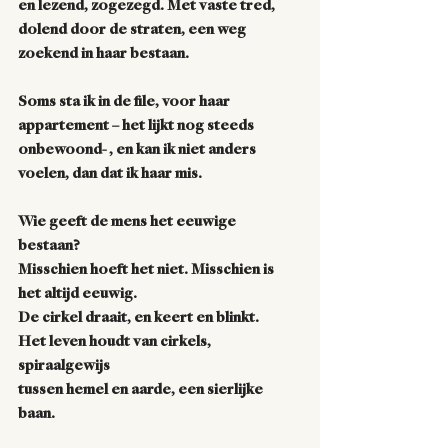
en lezend, zogezegd. Met vaste tred, 
dolend door de straten, een weg 
zoekend in haar bestaan.    
Soms sta ik in de file, voor haar 
appartement – het lijkt nog steeds 
onbewoond- , en kan ik niet anders 
voelen, dan dat ik haar mis.  
Wie geeft de mens het eeuwige 
bestaan? 
Misschien hoeft het niet. Misschien is 
het altijd eeuwig. 
De cirkel draait, en keert en blinkt. 
Het leven houdt van cirkels, 
spiraalgewijs            
tussen hemel en aarde, een sierlijke 
baan.  