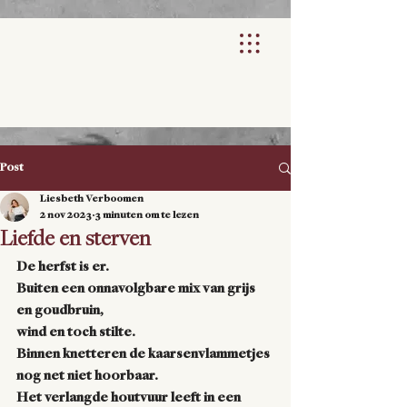
Post
Liesbeth Verboomen
2 nov 2023
3 minuten om te lezen
Liefde en sterven
De herfst is er. 
Buiten een onnavolgbare mix van grijs 
en goudbruin, 
wind en toch stilte. 
Binnen knetteren de kaarsenvlammetjes 
nog net niet hoorbaar. 
Het verlangde houtvuur leeft in een 