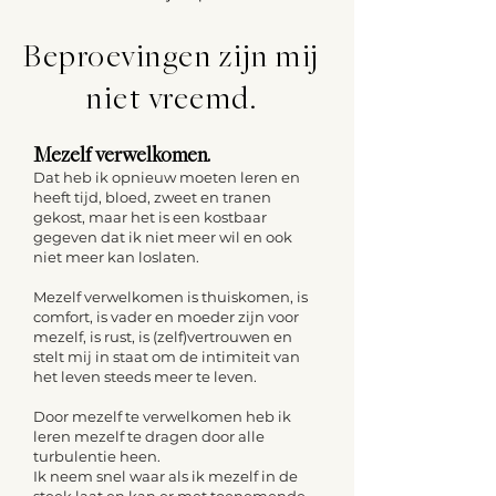
Beproevingen zijn mij
niet vreemd.
Mezelf verwelkomen.
Dat heb ik opnieuw moeten leren en
heeft tijd, bloed, zweet en tranen
gekost, maar het is een kostbaar
gegeven dat ik niet meer wil en ook
niet meer kan loslaten.
Mezelf verwelkomen is thuiskomen, is
comfort, is vader en moeder zijn voor
mezelf, is rust, is (zelf)vertrouwen en
stelt mij in staat om de intimiteit van
het leven steeds meer te leven.
Door mezelf te verwelkomen heb ik
leren mezelf te dragen door alle
turbulentie heen.
Ik neem snel waar als ik mezelf in de