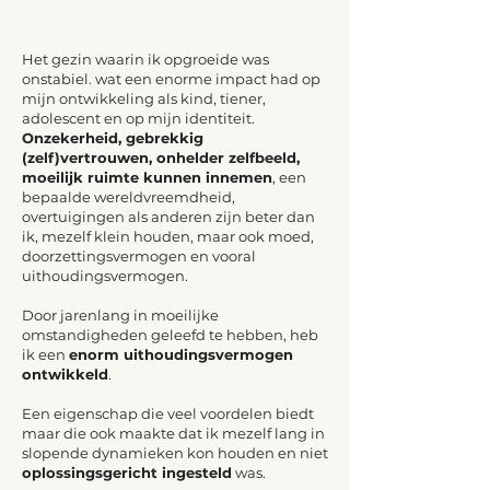
Het gezin waarin ik opgroeide was
onstabiel. wat een enorme impact had op
mijn ontwikkeling als kind, tiener,
adolescent en op mijn identiteit.
Onzekerheid, gebrekkig
(zelf)vertrouwen, onhelder zelfbeeld,
moeilijk ruimte kunnen innemen
, een
bepaalde wereldvreemdheid,
overtuigingen als anderen zijn beter dan
ik, mezelf klein houden, maar ook moed,
doorzettingsvermogen en vooral
uithoudingsvermogen.
Door jarenlang in moeilijke
omstandigheden geleefd te hebben, heb
ik een
enorm uithoudingsvermogen
ontwikkeld
.
Een eigenschap die veel voordelen biedt
maar die ook maakte dat ik mezelf lang in
slopende dynamieken kon houden en niet
oplossingsgericht ingesteld
was.