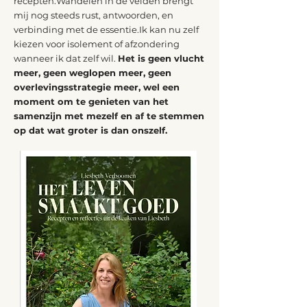
recepten.
Wandelen in de velden brengt
mij nog steeds rust, antwoorden, en
verbinding met de essentie.
Ik kan nu zelf
kiezen voor isolement of afzondering
wanneer ik dat zelf wil.
Het is geen vlucht
meer, geen weglopen meer, geen
overlevingsstrategie meer, wel een
moment om te genieten van het
samenzijn met mezelf en af te stemmen
op dat wat groter is dan onszelf.