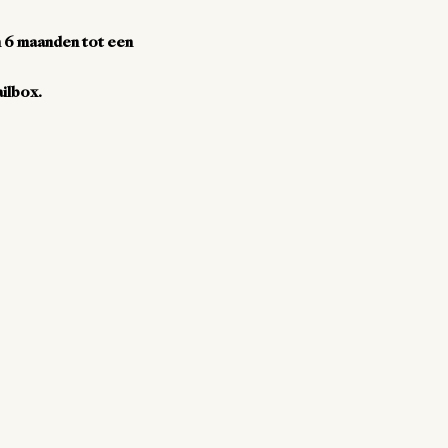
n 6 maanden tot een
ailbox.