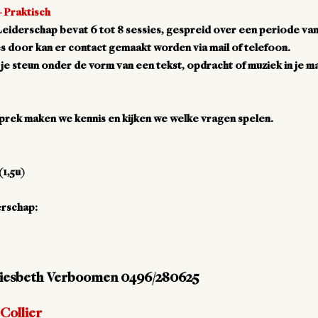
 Praktisch
eiderschap bevat 6 tot 8 sessies, gespreid over een periode va
es door kan er contact gemaakt worden via mail of telefoon.
 je steun onder de vorm van een tekst, opdracht of muziek in je m
sprek maken we kennis en kijken we welke vragen spelen.
(1,5u)
erschap:
 Liesbeth Verboomen 0496/280625
Collier