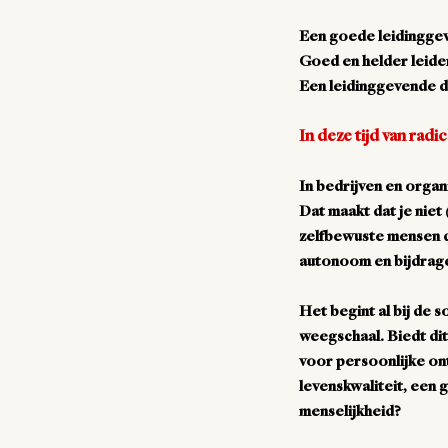
Een goede leidinggev
Goed en helder leide
Een leidinggevende di
In deze tijd van rad
In bedrijven en organ
Dat maakt dat je niet
zelfbewuste mensen die
autonoom en bijdrag
Het begint al bij de s
weegschaal. Biedt dit
voor persoonlijke on
levenskwaliteit, een
menselijkheid?