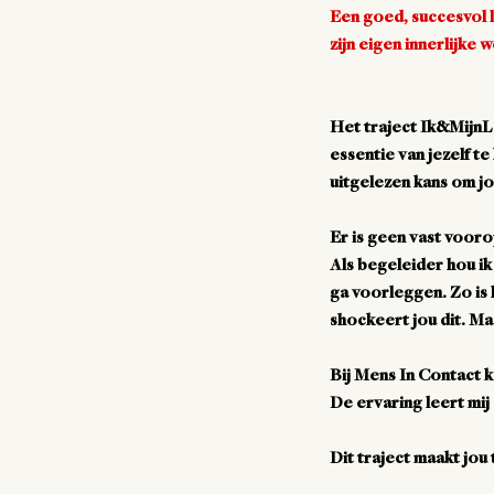
Een goed, succesvol le
zijn eigen innerlijke 
Het traject Ik&MijnLe
essentie van jezelf t
uitgelezen kans om j
Er is geen vast vooro
Als begeleider hou ik
ga voorleggen. Zo is 
shockeert jou dit. M
Bij Mens In Contact k
De ervaring leert mij
Dit traject maakt jou