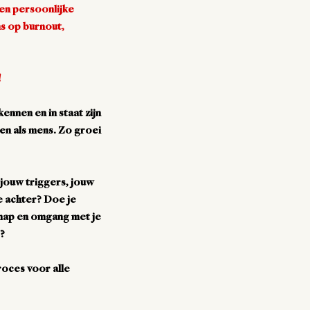
en persoonlijke
ns op burnout,
!
kennen en in staat zijn
ien als mens. Zo groei
 jouw triggers, jouw
je achter? Doe je
chap en omgang met je
e?
oces voor alle