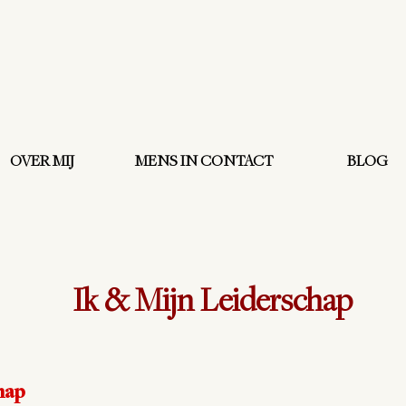
OVER MIJ
MENS IN CONTACT
BLOG
Ik & Mijn Leiderschap
hap