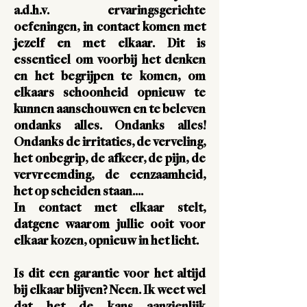
a.d.h.v.
ervaringsgerichte
oefeningen
, in contact komen met
jezelf en met elkaar. Dit is
essentieel om voorbij het denken
en het begrijpen te komen,
om
elkaars schoonheid opnieuw te
kunnen aanschouwen en te beleven
ondanks alles.
Ondanks alles!
Ondanks de irritaties, de verveling,
het onbegrip, de afkeer, de pijn, de
vervreemding, de eenzaamheid,
het op scheiden staan….
In contact met elkaar
stelt,
datgene waarom jullie ooit voor
elkaar kozen, opnieuw in het licht.
Is dit een garantie voor het altijd
bij elkaar blijven?
Neen. Ik weet wel