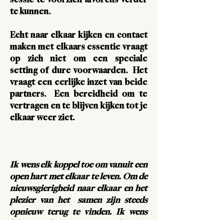
sessie te voorzien alvorens verder
te kunnen.
Echt naar elkaar kijken en contact
maken met elkaars essentie vraagt
op zich niet om een speciale
setting of dure voorwaarden. Het
vraagt een eerlijke inzet van beide
partners. Een bereidheid om te
vertragen en te blijven kijken tot je
elkaar weer ziet.
Ik wens elk koppel toe om vanuit een
open hart met elkaar te leven. Om de
nieuwsgierigheid naar elkaar en het
plezier van het samen zijn steeds
opnieuw terug te vinden. Ik wens