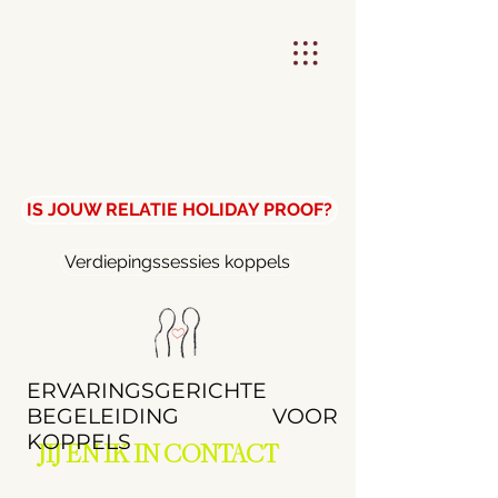
IS JOUW RELATIE HOLIDAY PROOF?
Verdiepingssessies koppels
ERVARINGSGERICHTE
BEGELEIDING VOOR
KOPPELS
JIJ EN IK IN CONTACT