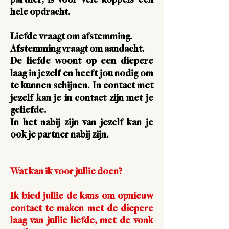
partner, is voor vele koppels een
hele opdracht.
Liefde vraagt om
afstemming
.
Afstemming vraagt om aandacht
.
De liefde woont op een diepere
laag in jezelf en heeft jou nodig om
te kunnen schijnen. In contact met
jezelf kan je in contact zijn met je
geliefde.
In het nabij zijn van jezelf kan je
ook je partner nabij zijn.
Wat kan ik voor jullie doen?
I
k bied jullie de kans om opnieuw
contact te maken met de diepere
laag van jullie liefde, met de vonk