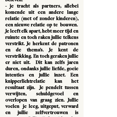
beleven.
- je tracht als partners, allebei
komende
uit een andere lange
relatie (met of zonder kinderen),
een nieuwe relatie
op te bouwen.
Je leeft elk apart, hebt meer tijd en
ruimte en toch raken jullie telkens
verstrikt. Je herkent de patronen
en de thema’s. Je kent de
verstrikking. En toch geraken jullie
er niet uit. Dit kan zelfs jaren
duren, ondanks jullie liefde, goeie
intenties en jullie inzet. Een
knipperlichtrelatie
kan het
resultaat zijn. Je pendelt tussen
verwijten,
schuldgevoel
en
overlopen van graag zien. Jullie
voelen je leeg, uitgeput, verward
en jullie zelfvertrouwen is