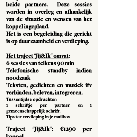
beide partners. Deze sessies
worden in overleg en afhankelijk
van de situatie en wensen van het
koppel ingepland.
Het is een begeleiding die gericht
is op duurzaamheid en verdieping.
Het traject "Jij&Ik" omvat
:
6 sessies van telkens 90 min
Telefonische standby indien
noodzaak
Teksten, gedichten en muziek ifv
verbinden, beleven, integreren.
Tussentijdse opdrachten
1 schriftje per partner en 1
gemeenschappelijk schrift.
Tips ter verdieping in je mailbox
Traject "Jij&Ik": €1290 per