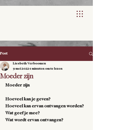
Post
Liesbeth Verboomen
9 mei 2022
1 minuten om te lezen
Moeder zijn
Moeder zijn
Hoeveel kan je geven?
Hoeveel kan ervan ontvangen worden?
Wat geef je mee?
Wat wordt ervan ontvangen?