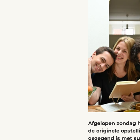
Afgelopen zondag h
de originele opstel
gezegend is met sup