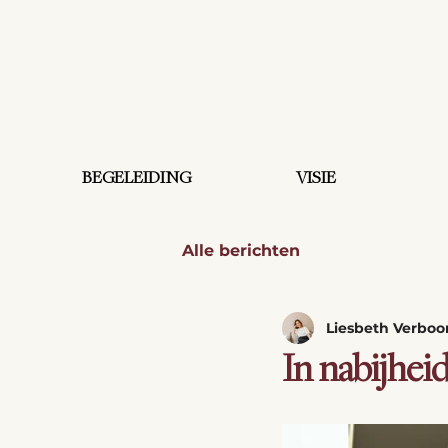
BEGELEIDING
VISIE
Alle berichten
Liesbeth Verbo
In nabijhei