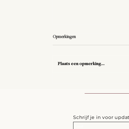
Opmerkingen
Plaats een opmerking...
De vraag die alles verandert.
Schrijf je in voor upda