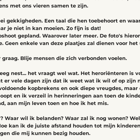
ns met ons vieren samen te zijn. 
lei gekkigheden. Een taal die hen toebehoort en waar
 je niet in kan moeien. Zo fijn is dat! 
shoot gepland. Waarover later meer. De foto's hier
 Geen enkele van deze plaatjes zal dienen voor het u
r graag. Blije mensen die zich verbonden voelen. 
eeg nest... het vraagt wel wat. Het heroriënteren is v
 er vele dagen zijn dat ik weet wat ik wil of op zijn 
voldoende kopbrekens en ook diepe vreugdes, maar e
loopt en ik verzeil in herinneringen aan toen de kinde
, aan mijn leven toen en hoe ik het mis.
r? Waar wil ik belanden? Waar zal ik nog wonen? We
oe kan ik de juiste afstand houden tot mijn kindere
ragen die mij kunnen bezig houden.