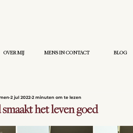
OVER MIJ
MENS IN CONTACT
BLOG
omen
2 jul 2022
2 minuten om te lezen
d smaakt het leven goed