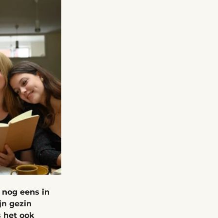
 nog eens in 
jn gezin 
 het ook 