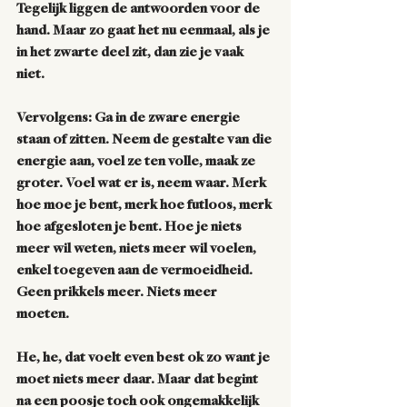
Tegelijk liggen de antwoorden voor de 
hand. Maar zo gaat het nu eenmaal, als je 
in het zwarte deel zit, dan zie je vaak 
niet. 
Vervolgens: Ga in de zware energie 
staan of zitten. Neem de gestalte van die 
energie aan, voel ze ten volle, maak ze 
groter. Voel wat er is, neem waar. Merk 
hoe moe je bent, merk hoe futloos, merk 
hoe afgesloten je bent. Hoe je niets 
meer wil weten, niets meer wil voelen, 
enkel toegeven aan de vermoeidheid. 
Geen prikkels meer. Niets meer 
moeten. 
He, he, dat voelt even best ok zo want je 
moet niets meer daar. Maar dat begint 
na een poosje toch ook ongemakkelijk 