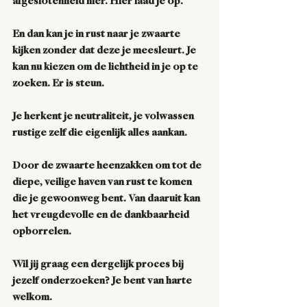
afgeslotenheid hier. Hier laad je op. 
En dan kan je in rust naar je zwaarte 
kijken zonder dat deze je meesleurt. Je 
kan nu kiezen om de lichtheid in je op te 
zoeken. Er is steun. 
Je herkent je neutraliteit, je volwassen 
rustige zelf die eigenlijk alles aankan. 
Door de zwaarte heenzakken om tot de 
diepe, veilige haven van rust te komen 
die je gewoonweg bent. Van daaruit kan 
het vreugdevolle en de dankbaarheid 
opborrelen. 
Wil jij graag een dergelijk proces bij 
jezelf onderzoeken? Je bent van harte 
welkom. 