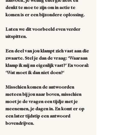
aanvoelt, je weinig energie hebt en 
denkt te moe te zijn om in actie te 
komen is er een bijzondere oplossing. 
Laten we dit voorbeeld even verder 
uitspitten. 
Een deel van jou klampt zich vast aan die 
zwaarte. Stel je dan de vraag: ‘Waaraan 
klamp ik mij nu eigenlijk vast?’ En vooral: 
‘Wat moet ik dan niet doen?‘
Misschien komen de antwoorden 
meteen bij jou naar boven, misschien 
moet je de vragen een tijdje met je 
meenemen, je dagen in. En komt er op 
een later tijdstip een antwoord 
bovendrijven.