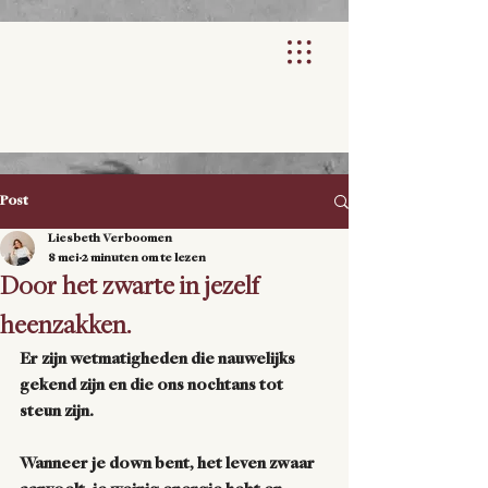
Post
Liesbeth Verboomen
8 mei
2 minuten om te lezen
Door het zwarte in jezelf
heenzakken.
Er zijn wetmatigheden die nauwelijks 
gekend zijn en die ons nochtans tot 
steun zijn. 
Wanneer je down bent, het leven zwaar 