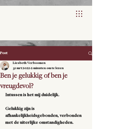
Post
Liesbeth Verboomen
31 mrt 2022
2 minuten om te lezen
Ben je gelukkig of ben je
vreugdevol?
Intussen is het mij duidelijk.
Gelukkig zijn is 
afhankelijkheidsgebonden, verbonden 
met de uiterlijke omstandigheden.