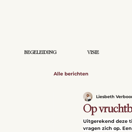
BEGELEIDING
VISIE
Alle berichten
Liesbeth Verbo
Op vruchtb
Uitgerekend deze ti
vragen zich op. Een