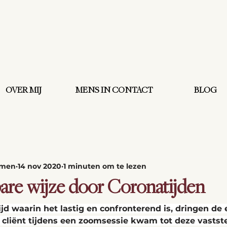
OVER MIJ
MENS IN CONTACT
BLOG
omen
14 nov 2020
1 minuten om te lezen
are wijze door Coronatijden
jd waarin het lastig en confronterend is, dringen de e
 cliënt tijdens een zoomsessie kwam tot deze vastste