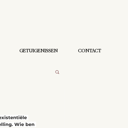
GETUIGENISSEN
CONTACT
xistentiële 
lling. Wie ben 