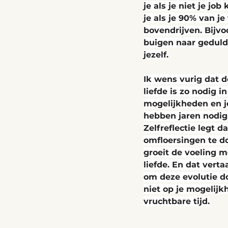
je als je niet je j
je als je 90% van je
bovendrijven. Bijvo
buigen naar geduld 
jezelf.
Ik wens vurig dat de
liefde is zo nodig i
mogelijkheden en j
hebben jaren nodig, 
Zelfreflectie legt d
omfloersingen te do
groeit de voeling m
liefde. En dat verta
om deze evolutie doo
niet op je mogelij
vruchtbare tijd.