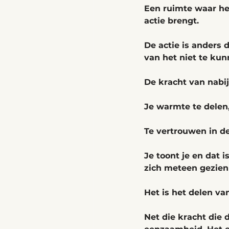
Een ruimte waar he
actie brengt. 
De actie is anders 
van het niet te kun
De kracht van nabij
Je warmte te delen,
Te vertrouwen in de
Je toont je en dat i
zich meteen gezien
Het is het delen va
Net die kracht die 