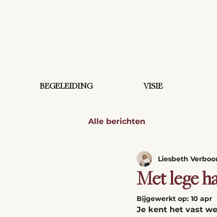
BEGELEIDING
VISIE
Alle berichten
Liesbeth Verbo
Met lege h
Bijgewerkt op:
10 apr
Je kent het vast wel