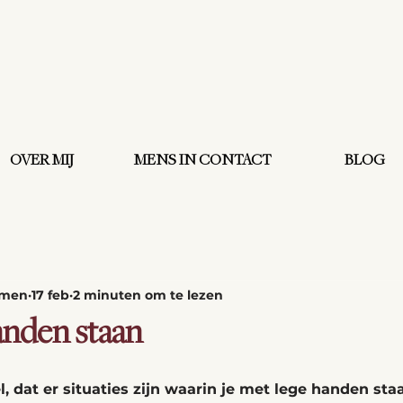
OVER MIJ
MENS IN CONTACT
BLOG
omen
17 feb
2 minuten om te lezen
anden staan
, dat er situaties zijn waarin je met lege handen staa