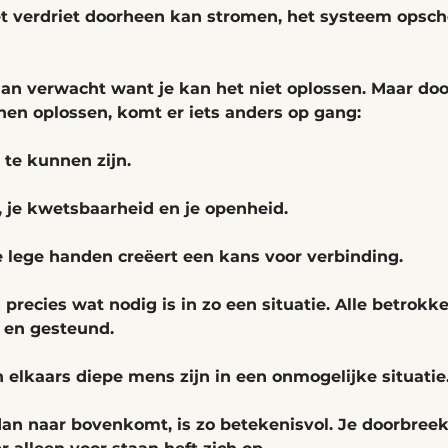
t verdriet doorheen kan stromen, het systeem opscho
dan verwacht want je kan het niet oplossen. Maar doo
nen oplossen, komt er iets anders op gang:
 te kunnen zijn. 
 je kwetsbaarheid en je openheid. 
 lege handen creëert een kans voor verbinding. 
s precies wat nodig is in zo een situatie. Alle betrok
 en gesteund. 
n elkaars diepe mens zijn in een onmogelijke situatie.
dan naar bovenkomt, is zo betekenisvol. Je doorbreek