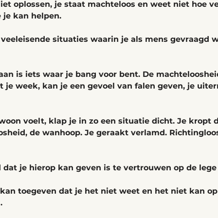
niet oplossen, je staat machteloos en weet niet hoe ve
 je kan helpen. 
 veeleisende situaties waarin je als mens gevraagd w
aan is iets waar je bang voor bent. De machtelooshei
je week, kan je een gevoel van falen geven, je uite
on voelt, klap je in zo een situatie dicht. Je kropt d
oosheid, de wanhoop. Je geraakt verlamd. Richtingloo
dat je hierop kan geven is te vertrouwen op de lege
f kan toegeven dat je het niet weet en het niet kan op
. 