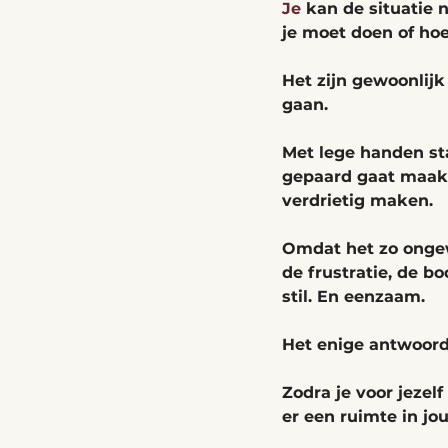
Je
 kan de situatie 
je moet doen of hoe
Het zijn gewoonlijk
gaan. 
Met lege handen st
gepaard gaat maakt 
verdrietig maken. 
Omdat het zo ongewo
de frustratie, de b
stil. En eenzaam.
Het enige antwoord 
Zodra je voor jezel
er een ruimte in jou