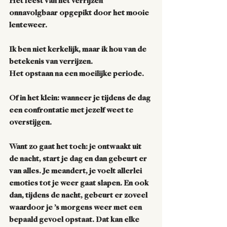
Het feest van het verrijzen 
onnavolgbaar opgepikt door het mooie 
lenteweer. 
Ik ben niet kerkelijk, maar ik hou van de 
betekenis van verrijzen. 
Het opstaan na een moeilijke periode. 
Of in het klein: wanneer je tijdens de dag 
een confrontatie met jezelf weet te 
overstijgen. 
Want zo gaat het toch: je ontwaakt uit 
de nacht, start je dag en dan gebeurt er 
van alles. Je meandert, je voelt allerlei 
emoties tot je weer gaat slapen. En ook 
dan, tijdens de nacht, gebeurt er zoveel 
waardoor je ’s morgens weer met een 
bepaald gevoel opstaat. Dat kan elke 