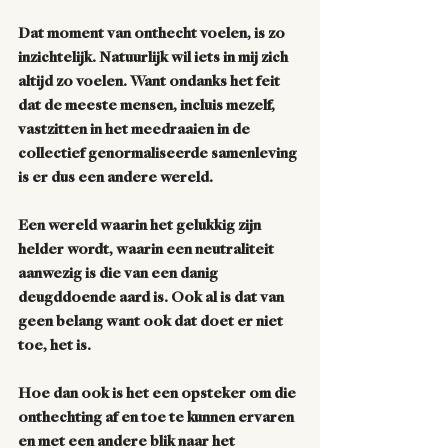
Dat moment van onthecht voelen, is zo 
inzichtelijk. Natuurlijk wil iets in mij zich 
altijd zo voelen. Want ondanks het feit 
dat de meeste mensen, incluis mezelf, 
vastzitten in het meedraaien in de 
collectief genormaliseerde samenleving 
is er dus een andere wereld. 
Een wereld waarin het gelukkig zijn 
helder wordt, waarin een neutraliteit 
aanwezig is die van een danig 
deugddoende aard is. Ook al is dat van 
geen belang want ook dat doet er niet 
toe, het is. 
Hoe dan ook is het een opsteker om die 
onthechting af en toe te kunnen ervaren 
en met een andere blik naar het 