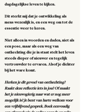
dagdagelijkse leven te kijken. 
Dit sterkt mij dat je ontwikkeling als 
mens wezenlijk is, en een weg om tot de 
essentie weer te keren. 
Niet alleen in woorden en daden, niet als 
een pose, maar als een weg van 
onthechting die je in staat stelt het leven 
steeds dieper of nieuwer en tegelijk 
vertrouwder te ervaren. Alsof je dichter 
bij het ware komt. 
Herken je dit gevoel van onthechting? 
Raakt deze reflectie iets in jou? Of maakt 
het je nieuwsgierig naar wat er nog meer 
mogelijk is? Je bent van harte welkom voor 
een vrijblijvend gesprek. Boek eenvoudig 