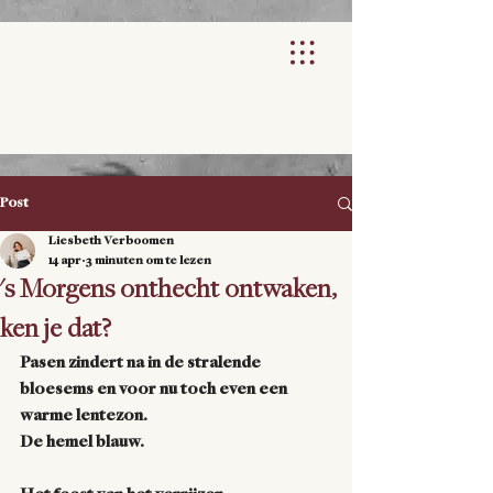
Post
Liesbeth Verboomen
14 apr
3 minuten om te lezen
's Morgens onthecht ontwaken,
ken je dat?
Pasen zindert na in de stralende 
bloesems en voor nu toch even een 
warme lentezon.
De hemel blauw. 