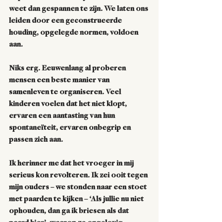
weet dan gespannen te zijn. We laten ons 
leiden door een geconstrueerde 
houding, opgelegde normen, voldoen 
aan. 
Niks erg. Eeuwenlang al proberen 
mensen een beste manier van 
samenleven te organiseren. Veel 
kinderen voelen dat het niet klopt, 
ervaren een aantasting van hun 
spontaneïteit, ervaren onbegrip en 
passen zich aan. 
Ik herinner 
me
 dat het vroeger in mij 
serieus kon revolteren. Ik zei ooit tegen 
mijn ouders – we stonden naar een stoet 
met paarden te kijken – ‘Als jullie nu niet 
ophouden, dan ga ik briesen als dat 