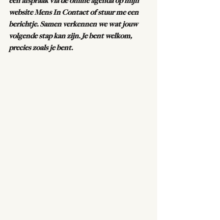
een afspraak via de online agenda op mijn 
website Mens In Contact of stuur me een 
berichtje. Samen verkennen we wat jouw 
volgende stap kan zijn. Je bent welkom, 
precies zoals je bent.