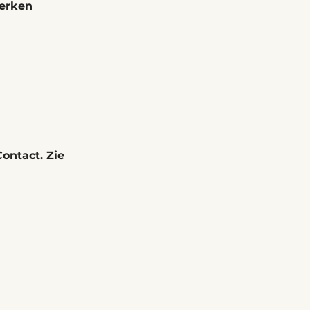
werken 
ontact. Zie 