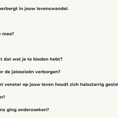
 herbergt in jouw levenswandel.
e mee? 
 
dt dat wat je te bieden hebt? 
er de jaloezieën verborgen? 
t venster op jouw leven houdt zich halsstarrig geslo
en? 
ens ging onderzoeken? 