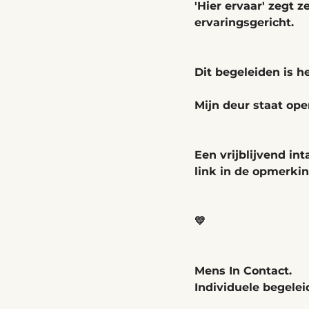
'Hier ervaar' zegt z
ervaringsgericht. 
Dit begeleiden is he
Mijn deur staat ope
Een vrijblijvend in
link in de opmerkin
💛
Mens In Contact. 
Individuele begele