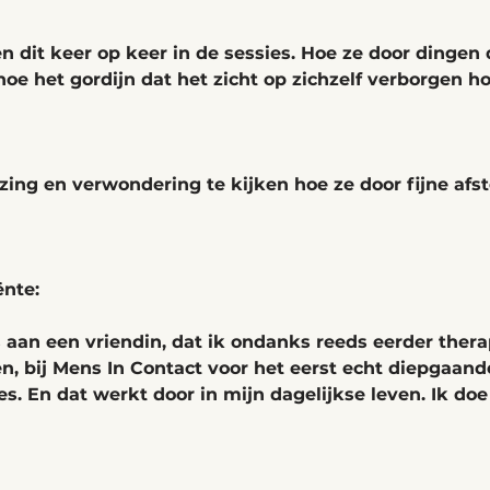
en dit keer op keer in de sessies. Hoe ze door dingen
hoe het gordijn dat het zicht op zichzelf verborgen ho
zing en verwondering te kijken hoe ze door fijne af
 
nte: 
s aan een vriendin, dat ik ondanks reeds eerder thera
n, bij Mens In Contact voor het eerst echt diepgaand
es. En dat werkt door in mijn dagelijkse leven. Ik doe