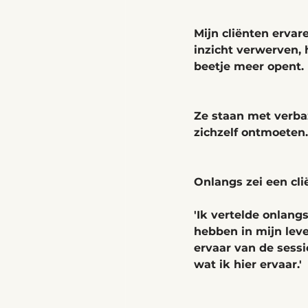
Mijn cliënten ervar
inzicht verwerven, 
beetje meer opent. 
Ze staan met verba
zichzelf ontmoeten.
Onlangs zei een clië
'Ik vertelde onlang
hebben in mijn leve
ervaar van de sessi
wat ik hier ervaar.' 