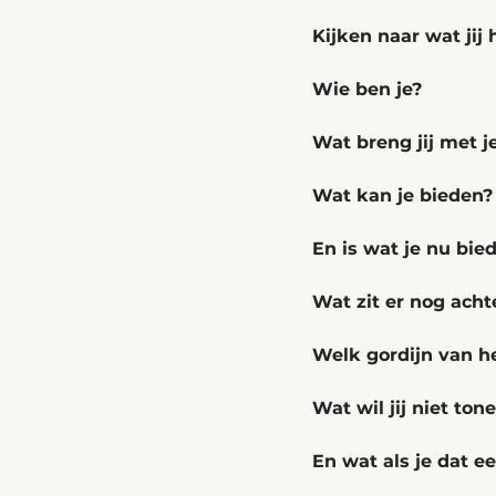
Kijken naar wat jij
Wie ben je? 
Wat breng jij met j
Wat kan je bieden?
En is wat je nu bie
Wat zit er nog acht
Welk gordijn van he
Wat wil jij niet ton
En wat als je dat e