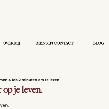
OVER MIJ
MENS IN CONTACT
BLOG
omen
4 feb
2 minuten om te lezen
 op je leven.
ven. 