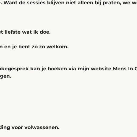
e. Want de sessies blijven niet alleen bij praten, we 
t liefste wat ik doe. 
n en je bent zo zo welkom. 
takegesprek kan je boeken via mijn website Mens In C
gen. 
iding voor volwassenen.