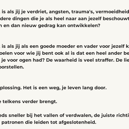
 is als jij je verdriet, angsten, trauma's, vermoeidheid
re dingen die je als heel naar aan jezelf beschouwt
ijn en dan nieuw gedrag kan ontwikkelen? 
 is als jij als een goede moeder en vader voor jezelf 
voelen voor wie jij bent ook al is dat een heel ander b
 je voor ogen had? De waarheid is veel straffer. De li
oorstellen. 
plossing. Het is een weg, je leven lang door. 
 telkens verder brengt. 
eds sneller bij het vallen of verdwalen, de juiste richt
 patronen die leiden tot afgeslotenheid. 