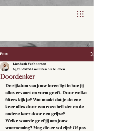
Post
Liesbeth Verboomen
23 feb 2020
1 minuten om te lezen
Doordenker
De rijkdom van jouw leven ligt in hoe jij 
alles ervaart en vorm geeft. Door welke 
filters kijk je? Wat maakt dat je de ene 
keer alles door een roze bril ziet en de 
andere keer door een grijze?
Welke waarde geef jij aan jouw 
waarneming? Mag die er vol zijn? Of pas 