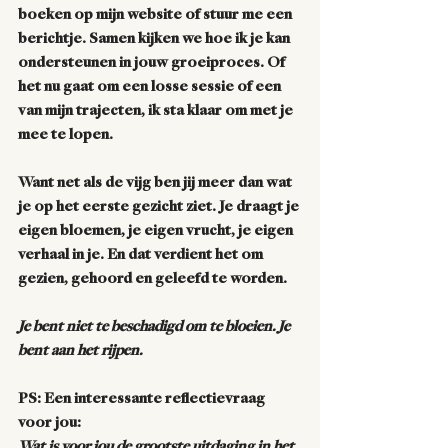
boeken op mijn website of stuur me een 
berichtje. Samen kijken we hoe ik je kan 
ondersteunen in jouw groeiproces. Of 
het nu gaat om een losse sessie of een 
van mijn trajecten, ik sta klaar om met je 
mee te lopen.
Want net als de vijg ben jij meer dan wat 
je op het eerste gezicht ziet. Je draagt je 
eigen bloemen, je eigen vrucht, je eigen 
verhaal in je. En dat verdient het om 
gezien, gehoord en geleefd te worden.
Je bent niet te beschadigd om te bloeien. Je 
bent aan het rijpen.
PS: Een interessante reflectievraag 
voor jou: 
Wat is voor jou de grootste uitdaging in het 