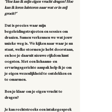
"Hoe kan ik mijn eigen vrucht dragen? Hoe 
kan ik leren luisteren naar wat er in mij 
groeit?"
Dat is precies waar mijn 
begeleidingstrajecten en sessies om 
draaien. Samen verkennen we wat jouw 
unieke weg is. We kijken naar waar je nu 
staat, welke stormen je hebt doorstaan, 
en hoe je daaruit nieuwe rijkdom kunt 
oogsten. Met een lichaams- en 
ervaringsgerichte aanpak help ik je om 
je eigen wezenlijkheid te ontdekken en 
te omarmen.
Ben je klaar om je eigen vrucht te 
dragen?
Je kan rechtstreeks een intakegesprek 