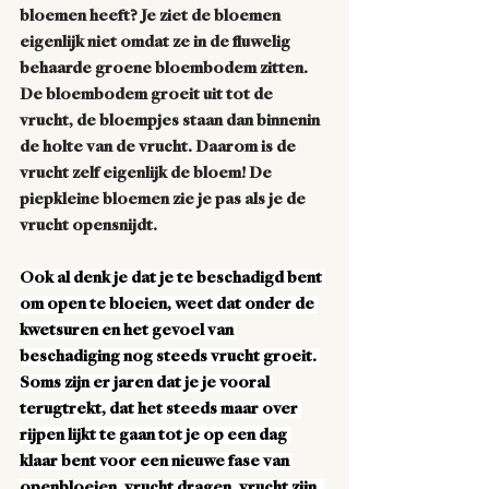
bloemen heeft? Je ziet de bloemen 
eigenlijk niet omdat ze in de fluwelig 
behaarde groene bloembodem zitten. 
De bloembodem groeit uit tot de 
vrucht, de bloempjes staan dan binnenin 
de holte van de vrucht. Daarom is de 
vrucht zelf eigenlijk de bloem! De 
piepkleine bloemen zie je pas als je de 
vrucht opensnijdt.
Ook al denk je dat je te beschadigd bent 
om open te bloeien, weet dat onder de 
kwetsuren en het gevoel van 
beschadiging nog steeds vrucht groeit. 
Soms zijn er jaren dat je je vooral 
terugtrekt, dat het steeds maar over 
rijpen lijkt te gaan tot je op een dag 
klaar bent voor een nieuwe fase van 
openbloeien, vrucht dragen, vrucht zijn. 