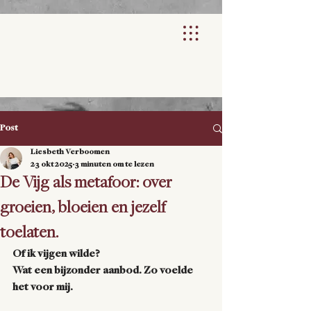
Post
Liesbeth Verboomen
23 okt 2025
3 minuten om te lezen
De Vijg als metafoor: over
groeien, bloeien en jezelf
toelaten.
Of ik vijgen wilde?
Wat een bijzonder aanbod. Zo voelde 
het voor mij. 