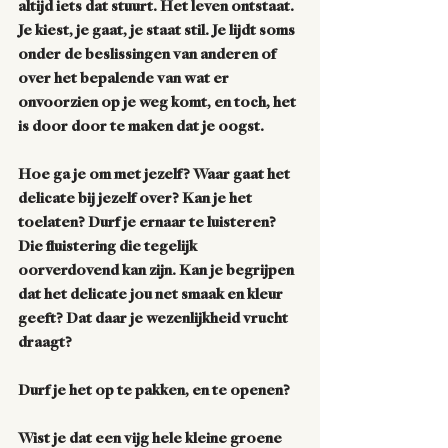
altijd iets dat stuurt. Het leven ontstaat. 
Je kiest, je gaat, je staat stil. Je lijdt soms 
onder de beslissingen van anderen of 
over het bepalende van wat er 
onvoorzien op je weg komt, en toch, het 
is door door te maken dat je oogst. 
Hoe ga je om met jezelf? Waar gaat het 
delicate bij jezelf over? Kan je het 
toelaten? Durf je ernaar te luisteren? 
Die fluistering die tegelijk 
oorverdovend kan zijn. Kan je begrijpen 
dat het delicate jou net smaak en kleur 
geeft? Dat daar je wezenlijkheid vrucht 
draagt? 
Durf je het op te pakken, en te openen? 
Wist je dat een vijg hele kleine groene 