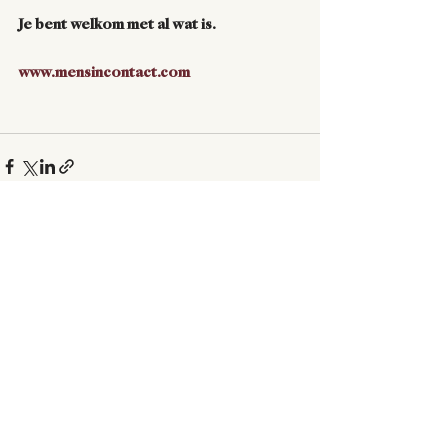
Je bent welkom met al wat is.
www.mensincontact.com
Alles weergeven
Recente blogposts