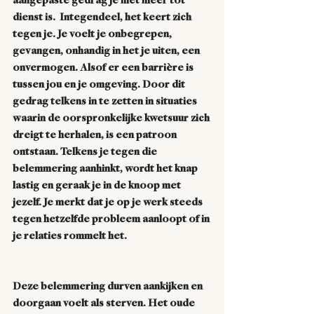
aangepaste gedrag je niet meer tot 
dienst is.  Integendeel, het keert zich 
tegen je. Je voelt je onbegrepen, 
gevangen, onhandig in het je uiten, een 
onvermogen. Alsof er een barrière is 
tussen jou en je omgeving. Door dit 
gedrag telkens in te zetten in situaties 
waarin de oorspronkelijke kwetsuur zich 
dreigt te herhalen, is een patroon 
ontstaan. Telkens je tegen die 
belemmering aanhinkt, wordt het knap 
lastig en geraak je in de knoop met 
jezelf. Je merkt dat je op je werk steeds 
tegen hetzelfde probleem aanloopt of in 
je relaties rommelt het.
Deze belemmering durven aankijken en 
doorgaan voelt als sterven. Het oude 