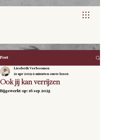
Post
Liesbeth Verboomen
21 apr 2019
2 minuten om te lezen
Ook jij kan verrijzen
Bijgewerkt op:
16 sep 2025