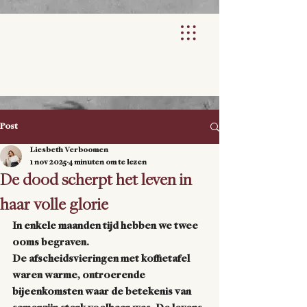
Post
Liesbeth Verboomen
1 nov 2025
4 minuten om te lezen
De dood scherpt het leven in
haar volle glorie
In enkele maanden tijd hebben we twee 
ooms begraven. 
De afscheidsvieringen met koffietafel 
waren warme, ontroerende 
bijeenkomsten waar de betekenis van 