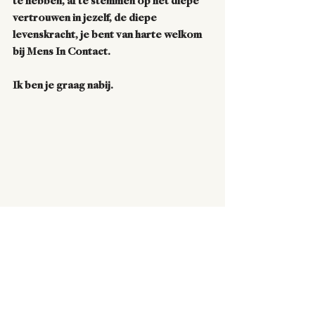
te hebben, af te stemmen op het diepe 
vertrouwen in jezelf, de diepe 
levenskracht, je bent van harte welkom 
bij Mens In Contact. 
Ik ben je graag nabij. 