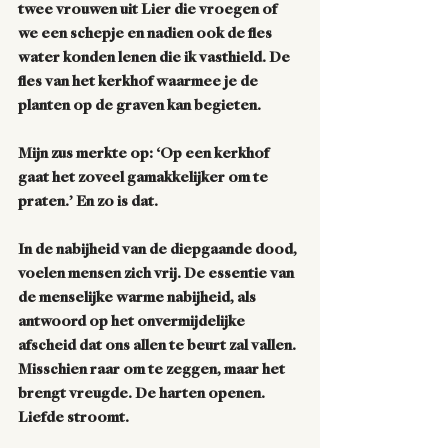
twee vrouwen uit Lier die vroegen of 
we een schepje en nadien ook de fles 
water konden lenen die ik vasthield. De 
fles van het kerkhof waarmee je de 
planten op de graven kan begieten. 
Mijn zus merkte op: ‘Op een kerkhof 
gaat het zoveel gamakkelijker om te 
praten.’ En zo is dat. 
In de nabijheid van de diepgaande dood, 
voelen mensen zich vrij. De essentie van 
de menselijke warme nabijheid, als 
antwoord op het onvermijdelijke 
afscheid dat ons allen te beurt zal vallen. 
Misschien raar om te zeggen, maar het 
brengt vreugde. De harten openen. 
Liefde stroomt.