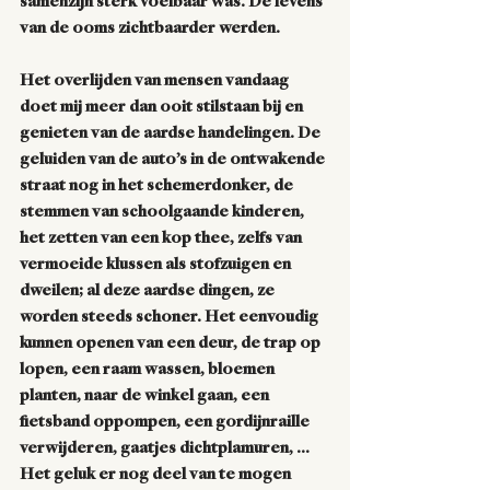
samenzijn sterk voelbaar was. De levens 
van de ooms zichtbaarder werden. 
Het overlijden van mensen vandaag 
doet mij meer dan ooit stilstaan bij en 
genieten van de aardse handelingen. De 
geluiden van de auto’s in de ontwakende 
straat nog in het schemerdonker, de 
stemmen van schoolgaande kinderen, 
het zetten van een kop thee, zelfs van 
vermoeide klussen als stofzuigen en 
dweilen; al deze aardse dingen, ze 
worden steeds schoner. Het eenvoudig 
kunnen openen van een deur, de trap op 
lopen, een raam wassen, bloemen 
planten, naar de winkel gaan, een 
fietsband oppompen, een gordijnraille 
verwijderen, gaatjes dichtplamuren, … 
Het geluk er nog deel van te mogen 