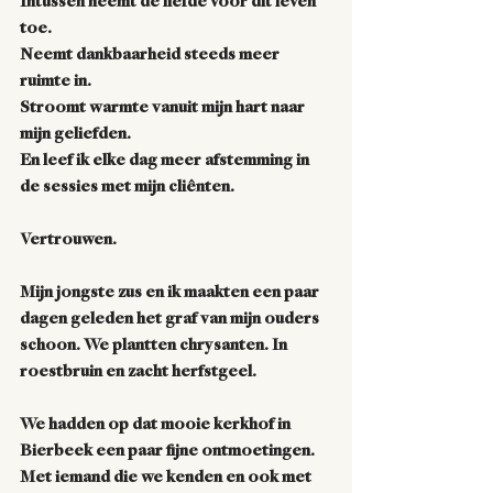
Intussen neemt de liefde voor dit leven 
toe.
Neemt dankbaarheid steeds meer 
ruimte in.
Stroomt warmte vanuit mijn hart naar 
mijn geliefden.
En leef ik elke dag meer afstemming in 
de sessies met mijn cliênten. 
Vertrouwen.
Mijn jongste zus en ik maakten een paar 
dagen geleden het graf van mijn ouders 
schoon. We plantten chrysanten. In 
roestbruin en zacht herfstgeel.
We hadden op dat mooie kerkhof in 
Bierbeek een paar fijne ontmoetingen. 
Met iemand die we kenden en ook met 