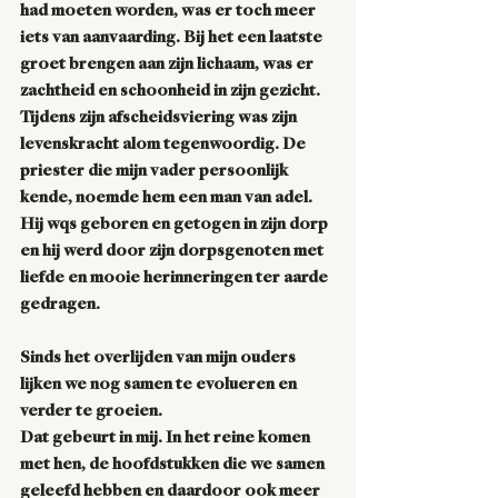
had moeten worden, was er toch meer 
iets van aanvaarding. Bij het een laatste 
groet brengen aan zijn lichaam, was er 
zachtheid en schoonheid in zijn gezicht. 
Tijdens zijn afscheidsviering was zijn 
levenskracht alom tegenwoordig. De 
priester die mijn vader persoonlijk 
kende, noemde hem een man van adel. 
Hij wqs geboren en getogen in zijn dorp 
en hij werd door zijn dorpsgenoten met 
liefde en mooie herinneringen ter aarde 
gedragen. 
Sinds het overlijden van mijn ouders 
lijken we nog samen te evolueren en 
verder te groeien. 
Dat gebeurt in mij. In het reine komen 
met hen, de hoofdstukken die we samen 
geleefd hebben en daardoor ook meer 