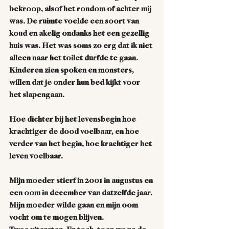
bekroop, alsof het rondom of achter mij 
was. De ruimte voelde een soort van 
koud en akelig ondanks het een gezellig 
huis was. Het was soms zo erg dat ik niet 
alleen naar het toilet durfde te gaan. 
Kinderen zien spoken en monsters, 
willen dat je onder hun bed kijkt voor 
het slapengaan. 
Hoe dichter bij het levensbegin hoe 
krachtiger de dood voelbaar, en hoe 
verder van het begin, hoe krachtiger het 
leven voelbaar.
Mijn moeder stierf in 2001 in augustus en 
een oom in december van datzelfde jaar. 
Mijn moeder wilde gaan en mijn oom 
vocht om te mogen blijven. 