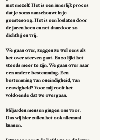
met mezelf. Het is een innerlijk proces 
dat je soms aanschouwt in je 
geestesoog. Het is een loslaten door 
de jaren heen en net daardoor zo 
dichtbij en vrij. 
We gaan over, zeggen ze wel eens als 
het over sterven gaat. En zo lijkt het 
steeds meer te zijn. We gaan over naar 
een andere bestemming. Een 
bestemming van oneindigheid, van 
eeuwigheid? Voor mij voelt het 
voldoende dat we overgaan.  
Miljarden mensen gingen ons voor. 
Dus wij hier zullen het ook allemaal 
kunnen.