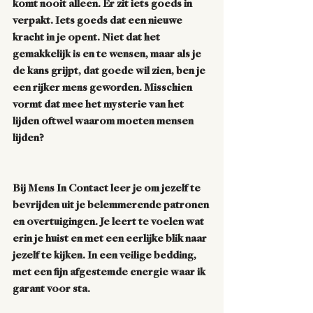
komt nooit alleen. Er zit iets goeds in 
verpakt. Iets goeds dat een nieuwe 
kracht in je opent. Niet dat het 
gemakkelijk is en te wensen, maar als je 
de kans grijpt, dat goede wil zien, ben je 
een rijker mens geworden. Misschien 
vormt dat mee het mysterie van het 
lijden oftwel waarom moeten mensen 
lijden? 
Bij Mens In Contact leer je om jezelf te 
bevrijden uit je belemmerende patronen 
en overtuigingen. Je leert te voelen wat 
erin je huist en met een eerlijke blik naar 
jezelf te kijken. In een veilige bedding, 
met een fijn afgestemde energie waar ik 
garant voor sta. 