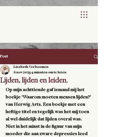
Post
Liesbeth Verboomen
6 nov 2025
4 minuten om te lezen
Lijden, lijden en leiden.
Op mijn achttiende gaf iemand mij het 
boekje ‘Waarom moeten mensen lijden?’ 
van Herwig Arts. Een boekje met een 
heftige titel en tegelijk was het mij toen 
al wel duidelijk dat lijden overal was. 
Niet in het minst in de figuur van mijn 
moeder die aan zware depressies leed 