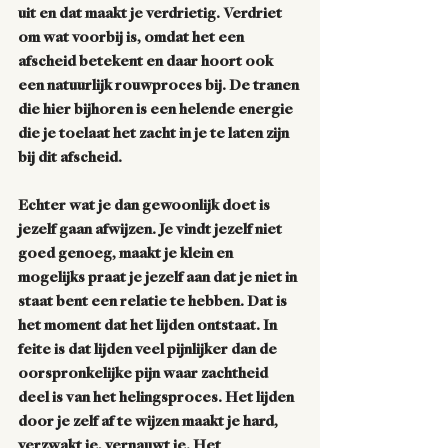
uit en dat maakt je verdrietig. Verdriet 
om wat voorbij is, omdat het een 
afscheid betekent en daar hoort ook 
een natuurlijk rouwproces bij. De tranen 
die hier bijhoren is een helende energie 
die je toelaat het zacht in je te laten zijn 
bij dit afscheid. 
Echter wat je dan gewoonlijk doet is 
jezelf gaan afwijzen. Je vindt jezelf niet 
goed genoeg, maakt je klein en 
mogelijks praat je jezelf aan dat je niet in 
staat bent een relatie te hebben. Dat is 
het moment dat het lijden ontstaat. In 
feite is dat lijden veel pijnlijker dan de 
oorspronkelijke pijn waar zachtheid 
deel is van het helingsproces. Het lijden 
door je zelf af te wijzen maakt je hard, 
verzwakt je, vernauwt je. Het 