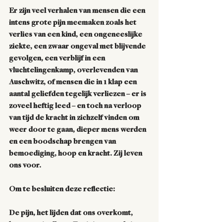
Er zijn veel verhalen van mensen die een 
intens grote pijn meemaken zoals het 
verlies van een kind, een ongeneeslijke 
ziekte, een zwaar ongeval met blijvende 
gevolgen, een verblijf in een 
vluchtelingenkamp, overlevenden van 
Auschwitz, of mensen die in 1 klap een 
aantal geliefden tegelijk verliezen – er is 
zoveel heftig leed – en toch na verloop 
van tijd de kracht in zichzelf vinden om 
weer door te gaan, dieper mens werden 
en een boodschap brengen van 
bemoediging, hoop en kracht. Zij leven 
ons voor. 
Om te besluiten deze reflectie:
De pijn, het lijden dat ons overkomt, 