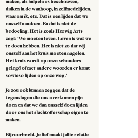
maken, als hulpeloos beschouwen, 
duiken in de wanhoop, in zelfmedelijden, 
waarom ik, etc. Dat is een lijden dat we 
onszelf aandoen. En dat is niet de 
bedoeling. Het is zoals Herwig Arts 
zegt: ‘We moeten leven. Leven is wat we 
te doen hebben. Het is niet zo dat wij 
onszelf aan het kruis moeten nagelen. 
Het kruis wordt op onze schouders 
gelegd of met andere woorden er komt 
sowieso lijden op onze weg.’
Je zou ook kunnen zeggen dat de 
tegenslagen die ons overkomen pijn 
doen en dat we dan onszelf doen lijden 
door ons het slachtofferschap eigen te 
maken. 
Bijvoorbeeld. Je lief maakt jullie relatie 