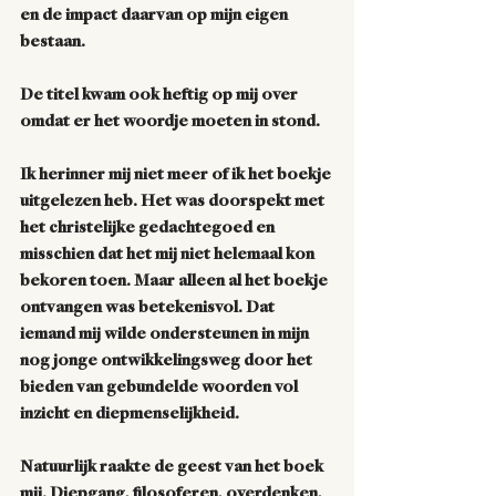
en de impact daarvan op mijn eigen 
bestaan.
De titel kwam ook heftig op mij over 
omdat er het woordje moeten in stond. 
Ik herinner mij niet meer of ik het boekje 
uitgelezen heb. Het was doorspekt met 
het christelijke gedachtegoed en 
misschien dat het mij niet helemaal kon 
bekoren toen. Maar alleen al het boekje 
ontvangen was betekenisvol. Dat 
iemand mij wilde ondersteunen in mijn 
nog jonge ontwikkelingsweg door het 
bieden van gebundelde woorden vol 
inzicht en diepmenselijkheid. 
Natuurlijk raakte de geest van het boek 
mij. Diepgang, filosoferen, overdenken, 