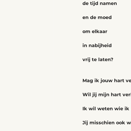
de tijd namen
en de moed
om elkaar
in nabijheid
vrij te laten?
Mag ik jouw hart v
Wil jij mijn hart v
Ik wil weten wie ik
Jij misschien ook w