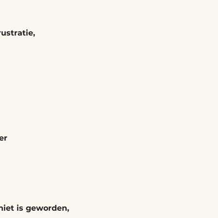
ustratie,
er
iet is geworden,