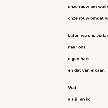
onze rouw om wat w
onze rouw omdat we
Laten we ons verla
naar ons
eigen hart
en dat van elkaar.
Wat
als jij en ik