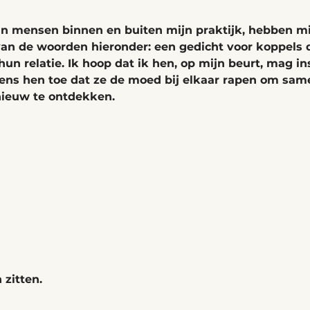
an mensen binnen en buiten mijn praktijk, hebben mi
van de woorden hieronder: een gedicht voor koppels d
hun relatie. Ik hoop dat ik hen, op mijn beurt, mag i
ns hen toe dat ze de moed bij elkaar rapen om samen
nieuw te ontdekken. 
zitten.