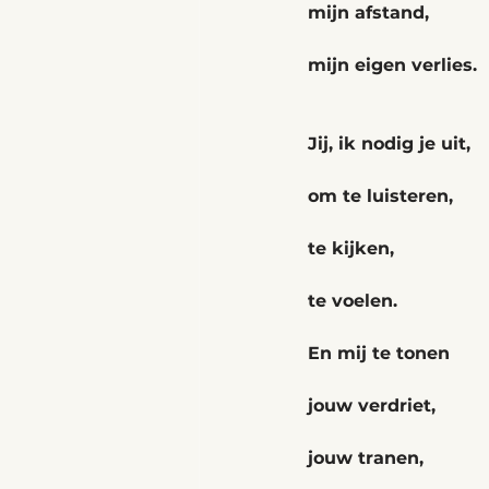
mijn afstand,
mijn eigen verlies.
Jij, ik nodig je uit,
om te luisteren,
te kijken,
te voelen.
En mij te tonen
jouw verdriet,
jouw tranen,