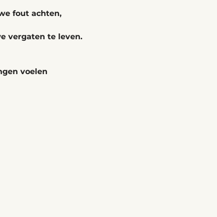
e fout achten,
 vergaten te leven.
ngen voelen