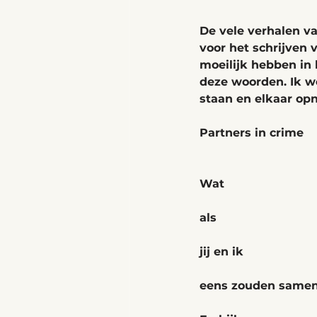
De vele verhalen v
voor het schrijven 
moeilijk hebben in 
deze woorden. Ik we
staan en elkaar op
Partners in crime
Wat
als
jij en ik
eens zouden samen 