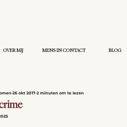
OVER MIJ
MENS IN CONTACT
BLOG
oomen
26 okt 2017
2 minuten om te lezen
 crime
2025