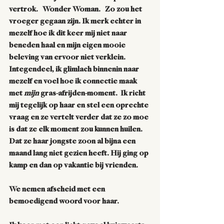
vertrok.   Wonder Woman.   Zo zou het 
vroeger gegaan zijn. Ik merk echter in 
mezelf hoe ik dit keer mij niet naar 
beneden haal en mijn eigen mooie 
beleving van ervoor niet verklein.  
Integendeel, ik glimlach binnenin naar 
mezelf en voel hoe ik connectie maak 
met 
mijn
 gras-afrijden-moment.  Ik richt 
mij tegelijk op haar en stel een oprechte 
vraag en ze vertelt verder dat ze zo moe 
is dat ze elk moment zou kunnen huilen. 
Dat ze haar jongste zoon al bijna een 
maand lang niet gezien heeft. Hij ging op 
kamp en dan op vakantie bij vrienden.
We nemen afscheid met een 
bemoedigend woord voor haar.