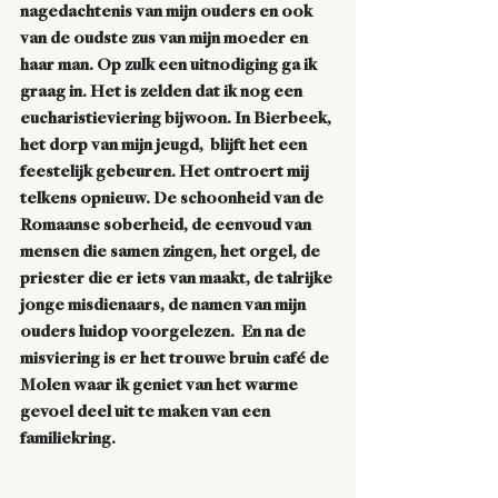
nagedachtenis van mijn ouders en ook 
van de oudste zus van mijn moeder en 
haar man. Op zulk een uitnodiging ga ik 
graag in. Het is zelden dat ik nog een 
eucharistieviering bijwoon. In Bierbeek, 
het dorp van mijn jeugd,  blijft het een 
feestelijk gebeuren. Het ontroert mij 
telkens opnieuw. De schoonheid van de 
Romaanse soberheid, de eenvoud van 
mensen die samen zingen, het orgel, de 
priester die er iets van maakt, de talrijke 
jonge misdienaars, de namen van mijn 
ouders luidop voorgelezen.  En na de 
misviering is er het trouwe bruin café de 
Molen waar ik geniet van het warme 
gevoel deel uit te maken van een 
familiekring.