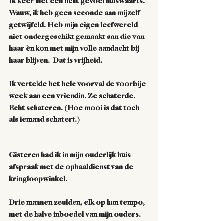
Ik keer met een licht gevoel huiswaarts.  
Wauw, ik heb geen seconde aan mijzelf 
getwijfeld. Heb mijn eigen leefwereld 
niet ondergeschikt gemaakt aan die van 
haar èn kon met mijn volle aandacht bij 
haar blijven.  Dat is vrijheid.
Ik vertelde het hele voorval de voorbije 
week aan een vriendin. Ze schaterde.  
Echt schateren. (Hoe mooi is dat toch 
als iemand schatert.)
Gisteren had ik in mijn ouderlijk huis 
afspraak met de ophaaldienst van de 
kringloopwinkel. 
Drie mannen zeulden, elk op hun tempo, 
met de halve inboedel van mijn ouders. 