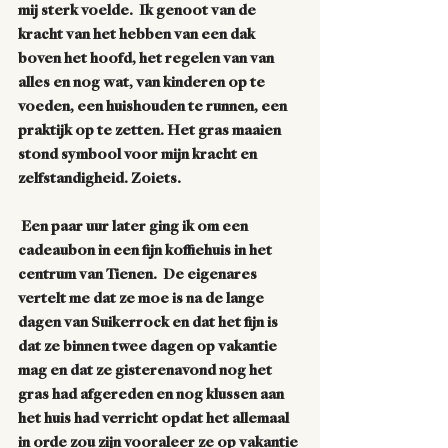
mij sterk voelde.  Ik genoot van de 
kracht van het hebben van een dak 
boven het hoofd, het regelen van van 
alles en nog wat, van kinderen op te 
voeden, een huishouden te runnen, een 
praktijk op te zetten. Het gras maaien 
stond symbool voor mijn kracht en 
zelfstandigheid. Zoiets.
 Een paar uur later ging ik om een 
cadeaubon in een fijn koffiehuis in het 
centrum van Tienen.  De eigenares 
vertelt me dat ze moe is na de lange 
dagen van Suikerrock en dat het fijn is 
dat ze binnen twee dagen op vakantie 
mag en dat ze gisterenavond nog het 
gras had afgereden en nog klussen aan 
het huis had verricht opdat het allemaal 
in orde zou zijn vooraleer ze op vakantie 