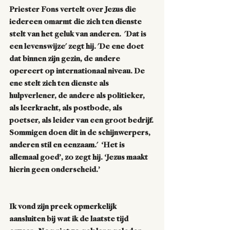
Priester Fons vertelt over Jezus die 
iedereen omarmt die zich ten dienste 
stelt van het geluk van anderen.  'Dat is 
een levenswijze' zegt hij. 'De ene doet 
dat binnen zijn gezin, de andere 
opereert op internationaal niveau. De 
ene stelt zich ten dienste als 
hulpverlener, de andere als politieker, 
als leerkracht, als postbode, als 
poetser, als leider van een groot bedrijf. 
Sommigen doen dit in de schijnwerpers, 
anderen stil en eenzaam.'  ‘Het is 
allemaal goed’, zo zegt hij. ‘Jezus maakt 
hierin geen onderscheid.’
Ik vond zijn preek opmerkelijk 
aansluiten bij wat ik de laatste tijd 