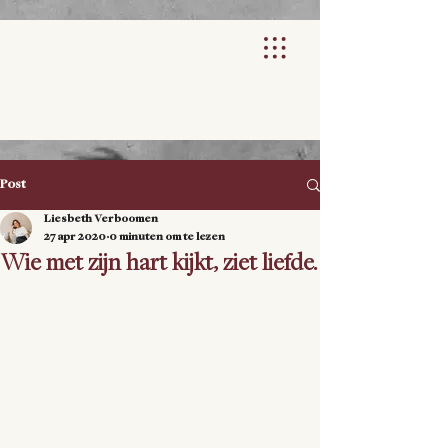
Post
Liesbeth Verboomen
27 apr 2020
0 minuten om te lezen
Wie met zijn hart kijkt, ziet liefde.