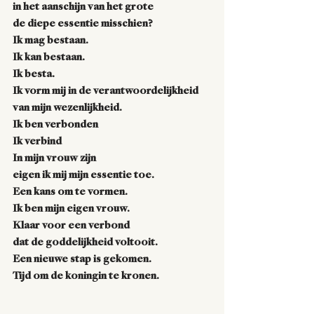
in het aanschijn van het grote
de diepe essentie misschien? 
Ik mag bestaan.
Ik kan bestaan.
Ik besta.
Ik vorm mij in de verantwoordelijkheid 
van mijn wezenlijkheid.
Ik ben verbonden
Ik verbind
In mijn vrouw zijn
eigen ik mij mijn essentie toe.
Een kans om te vormen.
Ik ben mijn eigen vrouw.
Klaar voor een verbond
dat de goddelijkheid voltooit. 
Een nieuwe stap is gekomen.
Tijd om de koningin te kronen.