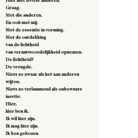
Hier met zovele anderen.
Graag.
Met die anderen.
En ook met mij.
Met de essentie in vorming.
Met de ontdekking
van de lichtheid
van verantwoordelijkheid opnemen.
De lichtheid?
De vreugde.
Niets zo zwaar als het aan anderen 
wijten.
Niets zo verlammend als onbewuste 
inertie.
Hier, 
hier ben ik.
Ik wil hier zijn.
Ik mag hier zijn.
Ik ben gekozen 