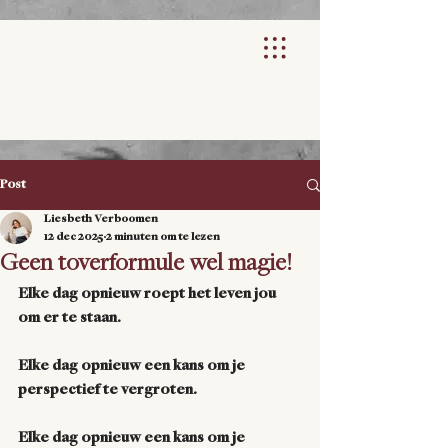
Post
Liesbeth Verboomen
12 dec 2025
2 minuten om te lezen
Geen toverformule wel magie!
Elke dag opnieuw roept het leven jou 
om er te staan.
Elke dag opnieuw een kans om je 
perspectief te vergroten.
Elke dag opnieuw een kans om je 