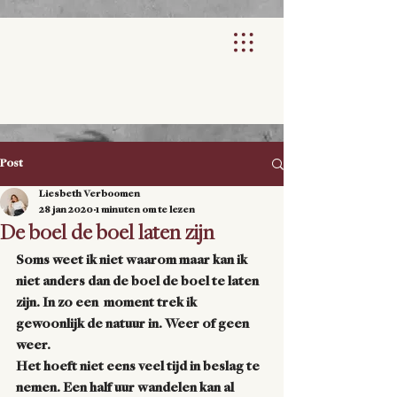
Post
Liesbeth Verboomen
28 jan 2020
1 minuten om te lezen
De boel de boel laten zijn
Soms weet ik niet waarom maar kan ik 
niet anders dan de boel de boel te laten 
zijn. In zo een  moment trek ik 
gewoonlijk de natuur in. Weer of geen 
weer.
Het hoeft niet eens veel tijd in beslag te 
nemen. Een half uur wandelen kan al 