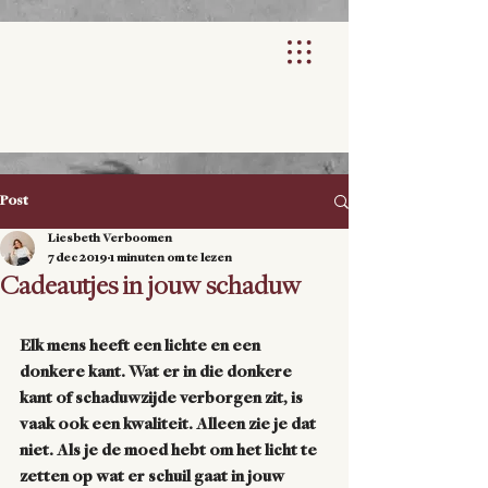
Post
Liesbeth Verboomen
7 dec 2019
1 minuten om te lezen
Cadeautjes in jouw schaduw
Elk mens heeft een lichte en een 
donkere kant. Wat er in die donkere 
kant of schaduwzijde verborgen zit, is 
vaak ook een kwaliteit. Alleen zie je dat 
niet. Als je de moed hebt om het licht te 
zetten op wat er schuil gaat in jouw 