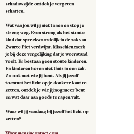
schaduwzijde ontdek je vergeten 
schatten.
Wat van jou wil jij niet tonen en stop je 
streng weg. Even streng als het stoute 
kind dat spreekwoordelijk in de zak van 
Zwarte Piet verdwijnt. Misschien merk 
je bij deze vergelijking dat je weerstand 
voelt. Er bestaan geen stoute kinderen. 
En kinderen horen niet thuis in een zak. 
Zo ook met wie jij bent. Als jij jezelf 
toestaat het licht op je donkere kant te 
zetten, ontdek je wie jij nog meer bent 
en wat daar aan goeds te rapen valt.
Waar wil jij vandaag bij jezelf het licht op 
zetten?
Www.mensincontact.com