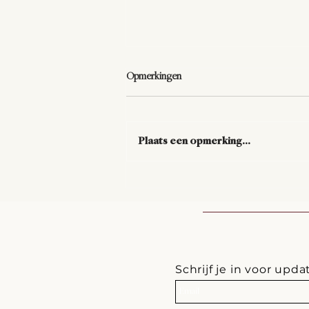
Opmerkingen
Plaats een opmerking...
De vraag die alles verandert.
Schrijf je in voor upda