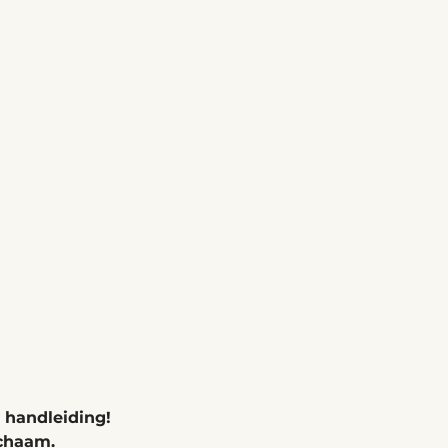
 handleiding!
ichaam.