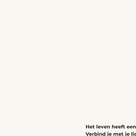
Het leven heeft een
Verbind je met je l