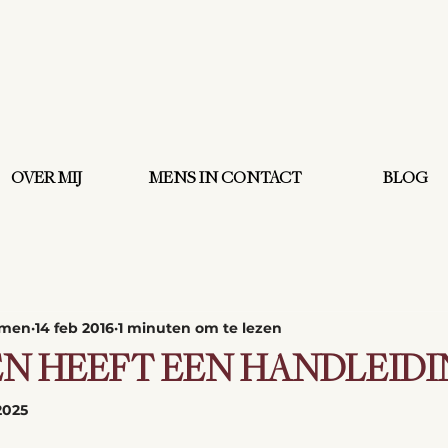
OVER MIJ
MENS IN CONTACT
BLOG
omen
14 feb 2016
1 minuten om te lezen
EN HEEFT EEN HANDLEID
2025