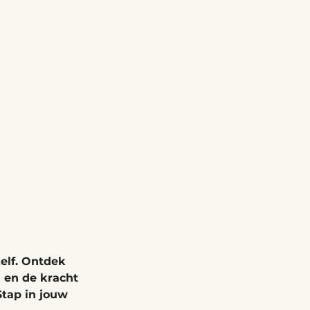
elf. Ontdek 
 en de kracht 
tap in jouw 