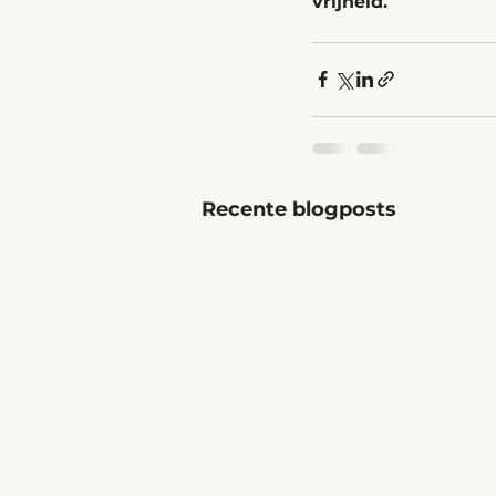
vrijheid.
Recente blogposts