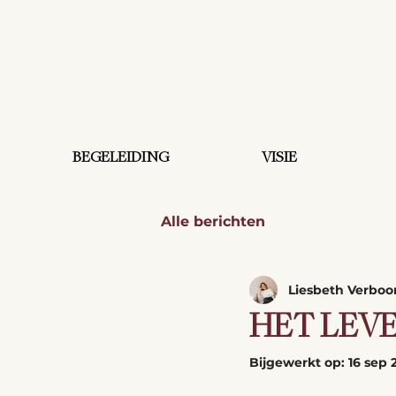
BEGELEIDING
VISIE
Alle berichten
Liesbeth Verbo
HET LEV
Bijgewerkt op:
16 sep 