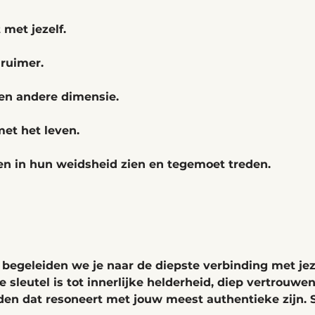
met jezelf. 
ruimer. 
en andere dimensie. 
met het leven. 
en in hun weidsheid zien en tegemoet treden.
 begeleiden we je naar de diepste verbinding met jez
 sleutel 
is tot 
innerlijke helderheid, diep vertrouwen
iden
 dat resoneert met jouw meest authentieke zijn. S