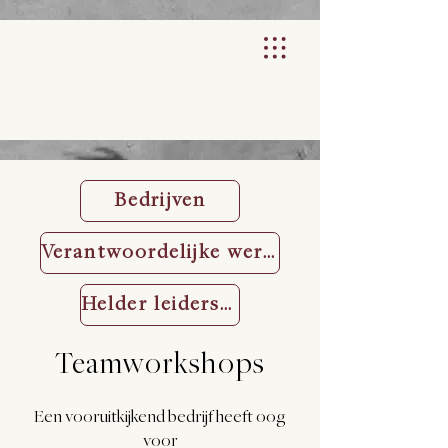
Bedrijven
Verantwoordelijke werknemers
Helder leiderschap
Teamworkshops
Een vooruitkijkend bedrijf heeft oog
voor