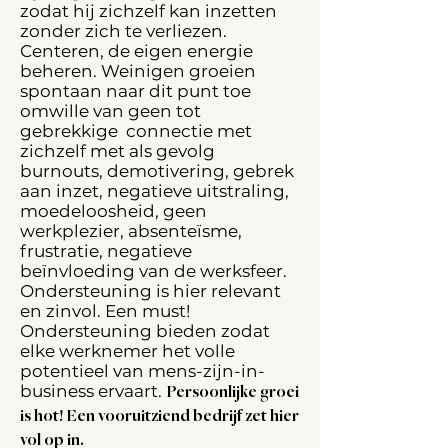
zodat hij zichzelf kan inzetten
zonder zich te verliezen.
Centeren, de eigen energie
beheren. Weinigen groeien
spontaan naar dit punt toe
omwille van geen tot
gebrekkige connectie met
zichzelf met als gevolg
burnouts, demotivering, gebrek
aan inzet, negatieve uitstraling,
moedeloosheid, geen
werkplezier, absenteïsme,
frustratie, negatieve
beïnvloeding van de werksfeer.
Ondersteuning is hier relevant
en zinvol. Een must!
Ondersteuning bieden zodat
elke werknemer het volle
potentieel van mens-zijn-in-
business ervaart.
Persoonlijke groei
is hot! Een vooruitziend bedrijf zet hier
vol op in.