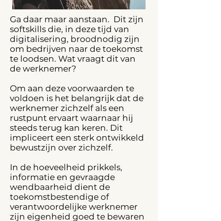
Ga daar maar aanstaan. Dit zijn
softskills die, in deze tijd van
digitalisering, broodnodig zijn
om bedrijven naar de toekomst
te loodsen. Wat vraagt dit van
de werknemer?
Om aan deze voorwaarden te
voldoen is het belangrijk dat de
werknemer zichzelf als een
rustpunt ervaart waarnaar hij
steeds terug kan keren. Dit
impliceert een sterk ontwikkeld
bewustzijn over zichzelf.
In de hoeveelheid prikkels,
informatie en gevraagde
wendbaarheid dient de
toekomstbestendige of
verantwoordelijke werknemer
zijn eigenheid goed te bewaren