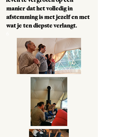
leven te vergroten op een
manier dat het volledig in
afstemming is met jezelf en met
wat je ten diepste verlangt.
6