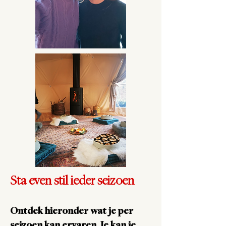
Sta even stil ieder seizoen
Ontdek hieronder wat je per