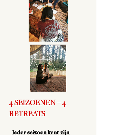
4 SEIZOENEN – 4
RETREATS
Ieder seizoen kent zijn