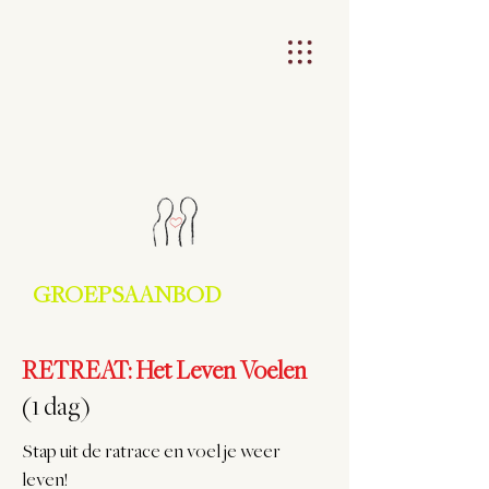
GROEPSAANBOD
RETREAT: Het Leven Voelen
(1 dag)
Stap uit de ratrace en voel je weer
leven!