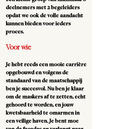
een kleine groep van maximaal 6
deelnemers met 2 begeleiders
opdat we ook de volle aandacht
kunnen bieden voor ieders
proces.
Voor wie
Je hebt reeds een mooie carrière
opgebouwd en volgens de
standaard van de maatschappij
ben je succesvol. Nu ben je klaar
om de maskers af te zetten, echt
gehoord te worden, en jouw
kwetsbaarheid te omarmen in
een veilige haven. Je bent moe