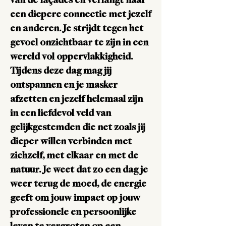
van de façades en verlangt naar
een diepere connectie met jezelf
en anderen. Je strijdt tegen het
gevoel onzichtbaar te zijn in een
wereld vol oppervlakkigheid.
Tijdens deze dag mag jij
ontspannen en je masker
afzetten en jezelf helemaal zijn
in een liefdevol veld van
gelijkgestemden die net zoals jij
dieper willen verbinden met
zichzelf, met elkaar en met de
natuur. Je weet dat zo een dag je
weer terug de moed, de energie
geeft om jouw impact op jouw
professionele en persoonlijke