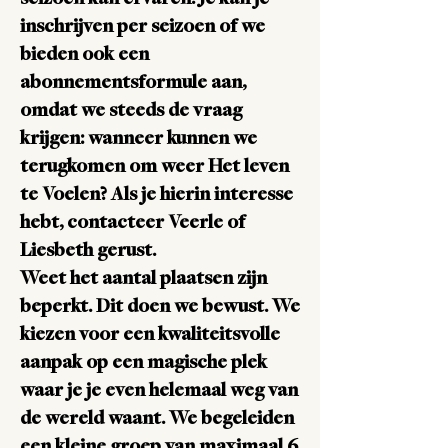
seizoen kan ervaren. Je kan je
inschrijven per seizoen of we
bieden ook een
abonnementsformule aan,
omdat we steeds de vraag
krijgen: wanneer kunnen we
terugkomen om weer Het leven
te Voelen? Als je hierin interesse
hebt, contacteer Veerle of
Liesbeth gerust.
Weet het aantal plaatsen zijn
beperkt. Dit doen we bewust. We
kiezen voor
een kwaliteitsvolle
aanpak op een magische plek
waar je je even helemaal weg van
de wereld waant. We begeleiden