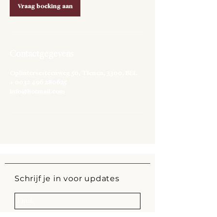
Vraag boeking aan
Contactgegevens
Oplintersesteenweg 50, Tienen, 3300, BEL
+ 0032 496 280625
info@hotmail.com
Schrijf je in voor updates