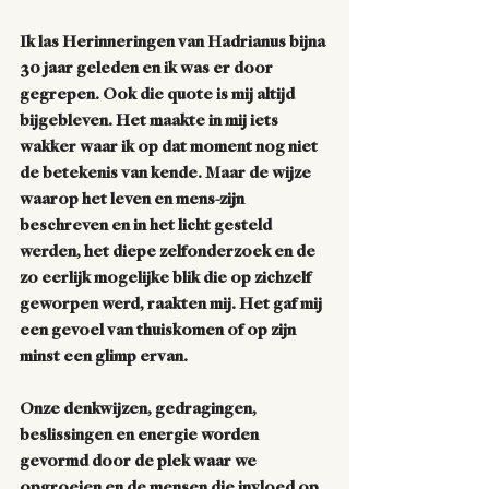
Ik las Herinneringen van Hadrianus bijna 
30 jaar geleden en ik was er door 
gegrepen. Ook die quote is mij altijd 
bijgebleven. Het maakte in mij iets 
wakker waar ik op dat moment nog niet 
de betekenis van kende. Maar de wijze 
waarop het leven en mens-zijn 
beschreven en in het licht gesteld 
werden, het diepe zelfonderzoek en de 
zo eerlijk mogelijke blik die op zichzelf 
geworpen werd, raakten mij. Het gaf mij 
een gevoel van thuiskomen of op zijn 
minst een glimp ervan. 
Onze denkwijzen, gedragingen, 
beslissingen en energie worden 
gevormd door de plek waar we 
opgroeien en de mensen die invloed op 