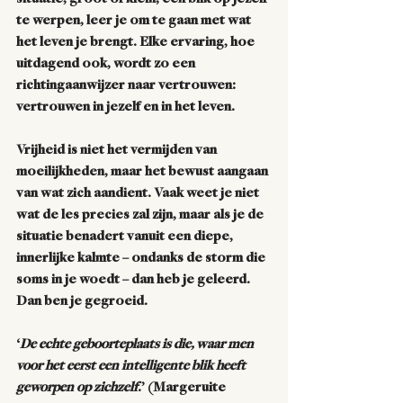
te werpen, leer je om te gaan met wat 
het leven je brengt. Elke ervaring, hoe 
uitdagend ook, wordt zo een 
richtingaanwijzer naar vertrouwen: 
vertrouwen in jezelf en in het leven.
Vrijheid is niet het vermijden van 
moeilijkheden, maar het bewust aangaan 
van wat zich aandient. Vaak weet je niet 
wat de les precies zal zijn, maar als je de 
situatie benadert vanuit een diepe, 
innerlijke kalmte – ondanks de storm die 
soms in je woedt – dan heb je geleerd. 
Dan ben je gegroeid.
‘
De echte geboorteplaats is die, waar men 
voor het eerst een intelligente blik heeft 
geworpen op zichzelf
.’ (Margeruite 