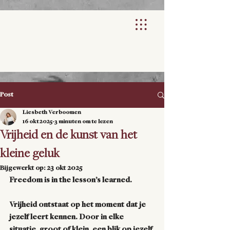
Post
Liesbeth Verboomen
16 okt 2025
3 minuten om te lezen
Vrijheid en de kunst van het
kleine geluk
Bijgewerkt op:
23 okt 2025
Freedom is in the lesson’s learned. 
Vrijheid ontstaat op het moment dat je 
jezelf leert kennen. Door in elke 
situatie, groot of klein, een blik op jezelf 