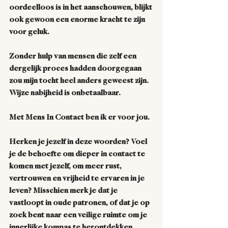
oordeelloos is in het aanschouwen, blijkt 
ook gewoon een enorme kracht te zijn 
voor geluk.
Zonder hulp van mensen die zelf een 
dergelijk proces hadden doorgegaan 
zou mijn tocht heel anders geweest zijn. 
Wijze nabijheid is onbetaalbaar. 
Met Mens In Contact ben ik er voor jou.
Herken je jezelf in deze woorden? Voel 
je de behoefte om dieper in contact te 
komen met jezelf, om meer rust, 
vertrouwen en vrijheid te ervaren in je 
leven? Misschien merk je dat je 
vastloopt in oude patronen, of dat je op 
zoek bent naar een veilige ruimte om je 
innerlijke kompas te herontdekken.