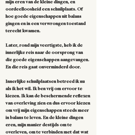
mijn eren van de kleine dingen, en 
oordeelloosheid een schuilplaats. Of 
hoe goede eigenschappen uit balans 
gingen en in een verwrongen toestand 
terecht kwamen. 
Later, rond mijn veertigste, heb ik de 
innerlijke reis naar de oorsprong van 
die goede eigenschappen aangevangen. 
En die reis gaat onverminderd door. 
Innerlijke schuilplaatsen betreed ik nu 
als ik het wil. Ik ben vrij om ervoor te 
kiezen. Ik kan de beschermende reflexen 
van overleving zien en dus ervoor kiezen 
om vrij mijn eigenschappen steeds meer 
in balans te leven. En de kleine dingen 
eren, mijn manier destijds om te 
overleven, om te verbinden met dat wat 