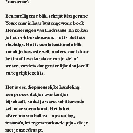
Yourcenar)
Een intelligente blik, schrijft Margeruite 
Yourcenar in haar buitengewone boek 
Herinneringen van Hadrianus. En zo kan 
je het ook beschouwen. Het is niet iets 
vluchtigs. Het is een intentionele blik 
vanuit je bewuste zelf, ondersteunt door 
het intuïtieve karakter van je ziel of 
wezen, van iets dat groter lijkt dan jezelf 
en tegelijk jezelf is. 
Het is een diepmenselijke handeling, 
een proces dat je ruwe kantjes 
bijschaaft, zodat je ware, schitterende 
zelf naar voren komt. Het is het 
afwerpen van ballast – opvoeding, 
trauma’s, intergenerationele pijn – die je 
met je meedraagt.