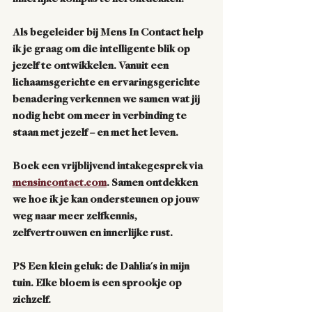
Als begeleider bij 
Mens In Contact
 help 
ik je graag om die intelligente blik op 
jezelf te ontwikkelen. Vanuit een 
lichaamsgerichte en ervaringsgerichte 
benadering verkennen we samen wat jij 
nodig hebt om meer in verbinding te 
staan met jezelf – en met het leven.
Boek een vrijblijvend intakegesprek
 via 
mensincontact.com
. Samen ontdekken 
we hoe ik je kan ondersteunen op jouw 
weg naar meer zelfkennis, 
zelfvertrouwen en innerlijke rust.
PS Een klein geluk: de Dahlia's in mijn 
tuin. Elke bloem is een sprookje op 
zichzelf. 