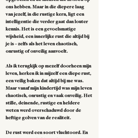
ons hebben. Maar in die diepere laag 
van jezelf, in die rustige kern, ligt een 
intelligentie die verder gaat dan louter 
kennis. Het is een gevoelsmatige 
wijsheid, een innerlijke rust die altijd bij 
je is – zelfs als het leven chaotisch, 
onrustig of onveilig aanvoelt.
Als ik terugkijk op mezelf doorheen mijn 
leven, herken ik in mijzelf een diepe rust, 
een veilig baken dat altijd bij me was. 
Maar vanaf mijn kindertijd was mijn leven 
chaotisch, onrustig en vaak onveilig. Het 
stille, deinende, rustige en heldere 
weten werd overschaduwd door de 
heftige golven van de realiteit. 
De rust werd een soort vluchtoord. En 