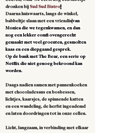
dronken bij 
Sud Sud Bistro
.
Daarna huiswaarts, langs de winkel, 
babbeltje slaan met 
een vriendin
van 
Monica die we tegenkwamen, en dan 
nog een lekker comfi ovengerecht 
gemaakt met veel groenten, gesmolten 
kaas en een diepgaand gesprek.
Op de bank met The Bear, een serie op 
Netflix die niet genoeg bekroond kan 
worden.
Daags nadien samen met pannenkoeken 
met chocoladesaus en bosbessen, 
lichtjes, kaarsjes, de spinnende katten 
en een wandeling, de herfst ingeademd 
en laten doordringen tot in onze cellen.
Licht, langzaam, in verbinding met elkaar 