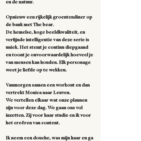
en de natuur.
Opnieuw een rijkelijk groentendiner op 
de bank met The bear.
De hemelse, hoge beeldkwaliteit, en 
verfijnde intelligentie van deze serie is 
uniek. Het stemt je continu diepgaand 
en toont je onvoorwaardelijk hoeveel je 
van mensen kan houden. Elk personage 
weet je liefde op te wekken.
Vanmorgen samen een workout en dan 
vertrekt Monica naar Leuven.
We vertellen elkaar wat onze plannen 
zijn voor deze dag. We gaan ons vol 
inzetten. Zij voor haar studie en ik voor 
het creëren van content.
Ik neem een douche, was mijn haar en ga 