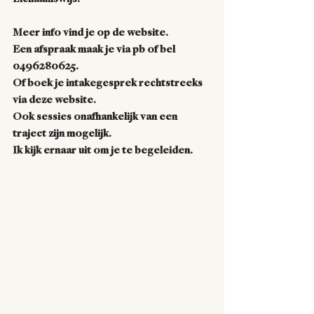
Meer info vind je op de website.
Een afspraak maak je via pb of bel 
0496280625.
Of boek je intakegesprek rechtstreeks 
via deze website.
Ook sessies onafhankelijk van een 
traject zijn mogelijk.
Ik kijk ernaar uit om je te begeleiden.