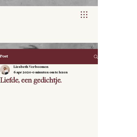
Post
Liesbeth Verboomen
6 apr 2020
0 minuten om te lezen
Liefde, een gedichtje.