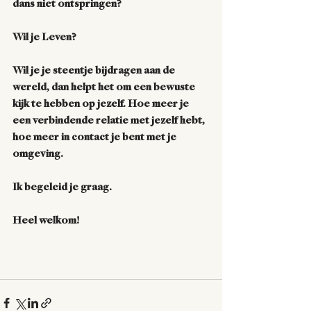
dans niet ontspringen? 
Wil je Leven?
Wil je je steentje bijdragen aan de 
wereld, dan helpt het om een bewuste 
kijk te hebben op jezelf. Hoe meer je 
een verbindende relatie met jezelf hebt, 
hoe meer in contact je bent met je 
omgeving. 
Ik begeleid je graag. 
Heel welkom!