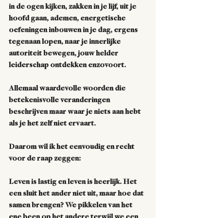
in de ogen kijken, zakken in je lijf, uit je 
hoofd gaan, ademen, energetische 
oefeningen inbouwen in je dag, ergens 
tegenaan lopen, naar je innerlijke 
autoriteit bewegen, jouw helder 
leiderschap ontdekken enzovoort. 
Allemaal waardevolle woorden die 
betekenisvolle veranderingen 
beschrijven maar waar je niets aan hebt 
als je het zelf niet ervaart. 
Daarom wil ik het eenvoudig en recht 
voor de raap zeggen: 
Leven is lastig en leven is heerlijk. Het 
een sluit het ander niet uit, maar hoe dat 
samen brengen? We pikkelen van het 
ene been op het andere terwijl we een 