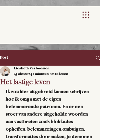
Post
Liesbeth Verboomen
25 okt 2024
1 minuten om te lezen
Het lastige leven
Ik zou hier uitgebreid kunnen schrijven 
hoe ik omga met de eigen 
belemmerende patronen. En er een 
stoet van andere uitgeholde woorden 
aan vastbreien zoals blokkades 
opheffen, belemmeringen ombuigen, 
transformaties doormaken, je demonen 