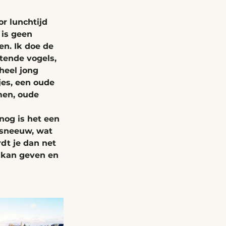
r lunchtijd 
 is geen 
en. Ik doe de 
tende vogels, 
heel jong 
es, een oude 
men, oude 
nog is het een 
 sneeuw, wat 
dt je dan net 
 kan geven en 