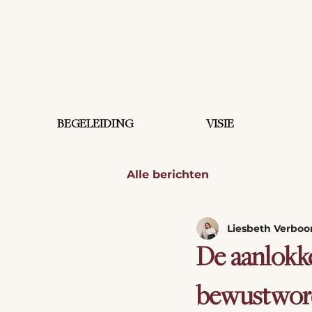
BEGELEIDING
VISIE
Alle berichten
Liesbeth Verbo
De aanlokke
bewustwor