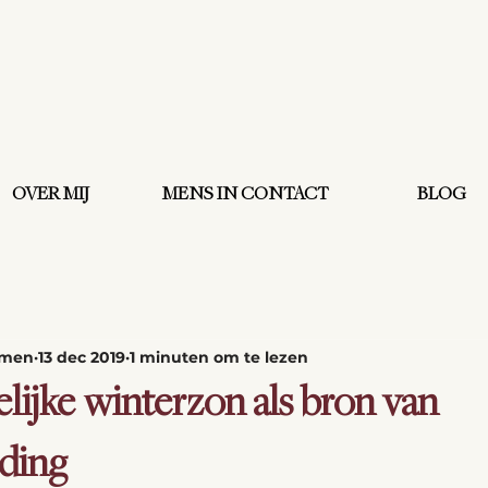
OVER MIJ
MENS IN CONTACT
BLOG
omen
13 dec 2019
1 minuten om te lezen
lijke winterzon als bron van
ding