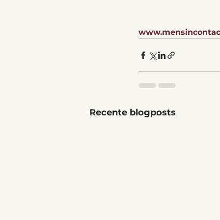
www.mensincontac
Recente blogposts