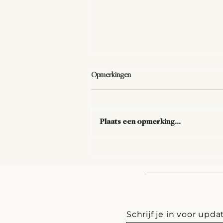
Opmerkingen
Plaats een opmerking...
De vraag die alles verandert.
Schrijf je in voor upda