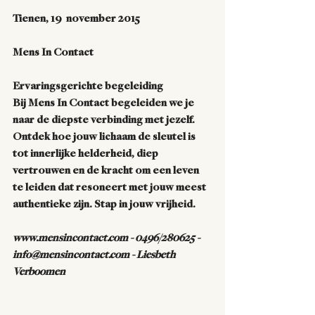
Tienen, 19  november 2015
Mens In Contact
Ervaringsgerichte begeleiding
Bij Mens In Contact begeleiden we je 
naar de diepste verbinding met jezelf. 
Ontdek hoe 
jouw lichaam de sleutel 
is 
tot 
innerlijke helderheid, diep 
vertrouwen en de kracht om een leven 
te leiden
 dat resoneert met jouw meest 
authentieke zijn. Stap in jouw vrijheid.
www.mensincontact.com - 0496/280625 - 
info@mensincontact.com - Liesbeth 
Verboomen