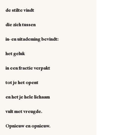
de stilte vindt
die zich tussen
in- en uitademing bevindt:
het geluk
in een fractie verpakt
tot je het opent
en het je hele lichaam
vult met vreugde.
Opnieuw en opnieuw.