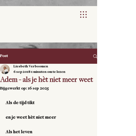
Post
Liesbeth Verboomen
6 sep 2018
1 minuten om te lezen
Adem - als je hèt niet meer weet
Bijgewerkt op:
16 sep 2025
Als de tijd tikt
en je weet hèt niet meer
Als het leven