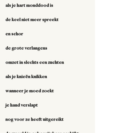
als je hart monddood is
de keel niet meer spreekt
en schor
de grote verlangens
omzet in slechts een zuchten
als je knieën knikken
wanneer je moed zoekt
je hand verslapt
nog voor ze heeft uitgereikt