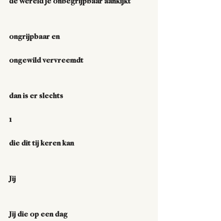
de wereld je onbegrijpbaar aankijkt
ongrijpbaar en
ongewild vervreemdt
dan is er slechts
1
die dit tij keren kan
Jij
Jij die op een dag